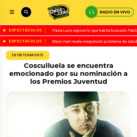
RADIO EN VIVO
ESPECTÁCULOS
Flavia Laos expone lo que habría buscado Pablo 
ESPECTÁCULOS
Mario Hart revela inesperado problema de salud
ENTRETENIMIENTO
Cosculluela se encuentra
emocionado por su nominación a
los Premios Juventud