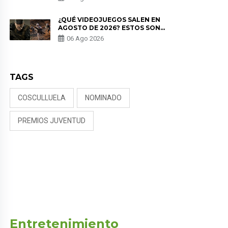
NALDY SALDAÑA
¿QUÉ VIDEOJUEGOS SALEN EN
AGOSTO DE 2026? ESTOS SON
LOS ESTRENOS MÁS ESPERADOS
06 Ago 2026
TAGS
COSCULLUELA
NOMINADO
PREMIOS JUVENTUD
Entretenimiento