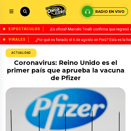
RADIO EN VIVO
ESPECTÁCULOS
¡Es oficial! Marcelo Tinelli confirma que regres
VIRALES
¿Por qué es feriado el 6 de agosto en Perú? Esta es la his
ACTUALIDAD
Coronavirus: Reino Unido es el
primer país que aprueba la vacuna
de Pfizer