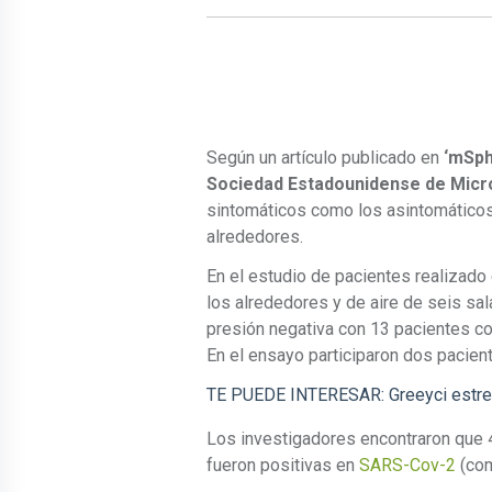
Según un artículo publicado en
‘mSph
Sociedad Estadounidense de Micr
sintomáticos como los asintomáticos
alrededores.
En el estudio de pacientes realizado
los alrededores y de aire de seis sal
presión negativa con 13 pacientes c
En el ensayo participaron dos pacien
TE PUEDE INTERESAR: Greeyci estren
Los investigadores encontraron que 
fueron positivas en
SARS-Cov-2
(com