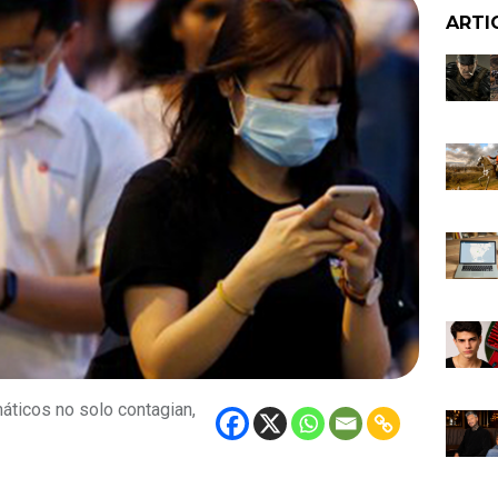
ARTI
áticos no solo contagian,