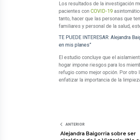
Los resultados de la investigación m
pacientes con
COVID-19
asintomátic
tanto, hacer que las personas que te
familiares y personal de la salud, est
TE PUEDE INTERESAR: Alejandra Baigor
en mis planes”
El estudio concluye que el aislamie
hogar impone riesgos para los miembr
refugio como mejor opción. Por otro 
enfatizar la importancia de la limpiez
ANTERIOR
Alejandra Baigorria sobre ser