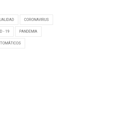
S
UALIDAD
CORONAVIRUS
D - 19
PANDEMIA
NTOMÁTICOS