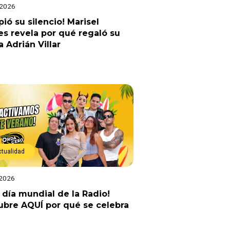
 2026
ió su silencio! Marisel
es revela por qué regaló su
a Adrián Villar
ctualidad
 2026
z día mundial de la Radio!
bre AQUÍ por qué se celebra