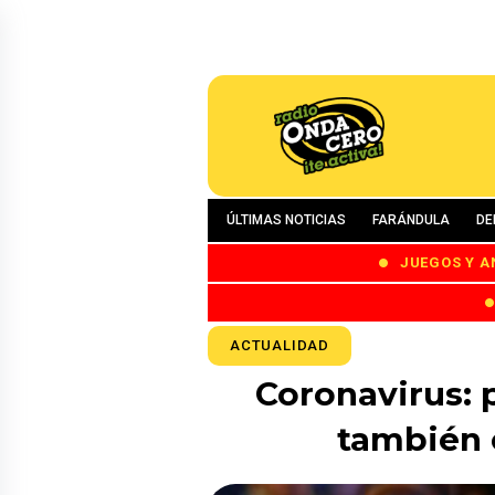
ÚLTIMAS NOTICIAS
FARÁNDULA
DE
JUEGOS Y A
ACTUALIDAD
Coronavirus: 
también 