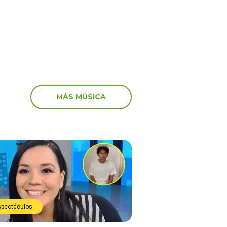
MÁS MÚSICA
spectáculos