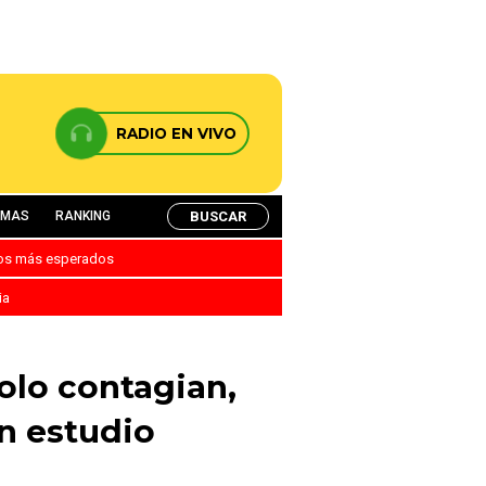
RADIO EN VIVO
BUSCAR
AMAS
RANKING
nos más esperados
ia
olo contagian,
n estudio