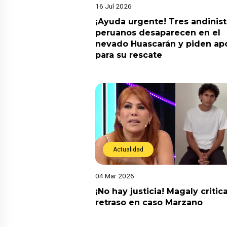
16 Jul 2026
¡Ayuda urgente! Tres andinis
peruanos desaparecen en el
nevado Huascarán y piden ap
para su rescate
Actualidad
04 Mar 2026
¡No hay justicia! Magaly critic
retraso en caso Marzano