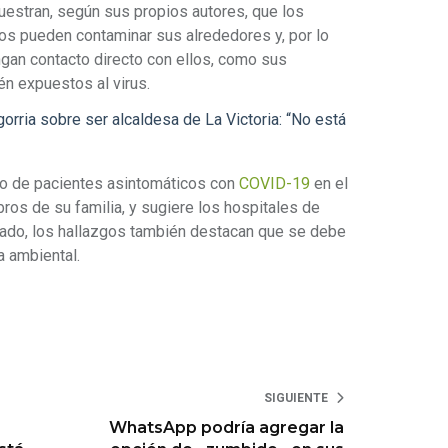
uestran, según sus propios autores, que los
os pueden contaminar sus alrededores y, por lo
ngan contacto directo con ellos, como sus
én expuestos al virus.
ria sobre ser alcaldesa de La Victoria: “No está
nto de pacientes asintomáticos con
COVID-19
en el
os de su familia, y sugiere los hospitales de
lado, los hallazgos también destacan que se debe
a ambiental.
SIGUIENTE
WhatsApp podría agregar la