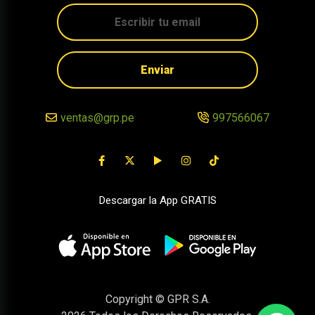
Enviar
ventas@grp.pe
997566067
Descargar la App GRATIS
Copyright © GPR S.A.