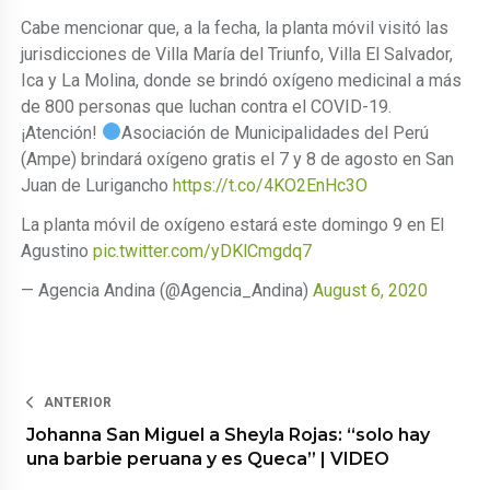
Cabe mencionar que, a la fecha, la planta móvil visitó las
jurisdicciones de Villa María del Triunfo, Villa El Salvador,
Ica y La Molina, donde se brindó oxígeno medicinal a más
de 800 personas que luchan contra el COVID-19.
¡Atención!
Asociación de Municipalidades del Perú
(Ampe) brindará oxígeno gratis el 7 y 8 de agosto en San
Juan de Lurigancho
https://t.co/4KO2EnHc3O
La planta móvil de oxígeno estará este domingo 9 en El
Agustino
pic.twitter.com/yDKlCmgdq7
— Agencia Andina (@Agencia_Andina)
August 6, 2020
ANTERIOR
Johanna San Miguel a Sheyla Rojas: “solo hay
una barbie peruana y es Queca” | VIDEO