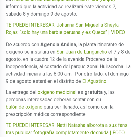
informó que la actividad se realizará este viernes 7,
sábado 8 y domingo 9 de agosto.
TE PUEDE INTERESAR: Johanna San Miguel a Sheyla
Rojas: “solo hay una barbie peruana y es Queca” | VIDEO
De acuerdo con
Agencia Andina
, la planta itinerante de
oxígeno se instalará en
San Juan de Lurigancho
el 7 y 8 de
agosto, en la cuadra 12 de la avenida Próceres de la
Independencia, al costado del parque zonal Huiracocha. La
actividad iniciará a las 8.00 a.m.
Por otro lado, el domingo
9 de agosto estará en el distrito de
El Agustino
.
La entrega del
oxígeno medicinal
es
gratuita
y, las
personas interesadas deberán contar con su
balón de oxígeno
para ser llenado, así como con la
prescripción médica correspondiente.
TE PUEDE INTERESAR: Natti Natasha alborota a sus fans
tras publicar fotografía completamente desnuda | FOTO