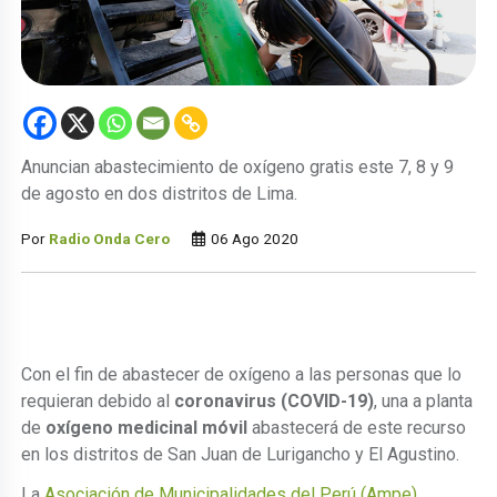
Anuncian abastecimiento de oxígeno gratis este 7, 8 y 9
de agosto en dos distritos de Lima.
Por
Radio Onda Cero
06 Ago 2020
Con el fin de abastecer de oxígeno a las personas que lo
requieran debido al
coronavirus (COVID-19)
, una a planta
de
oxígeno medicinal móvil
abastecerá de este recurso
en los distritos de San Juan de Lurigancho y El Agustino.
La
Asociación de Municipalidades del Perú (Ampe)