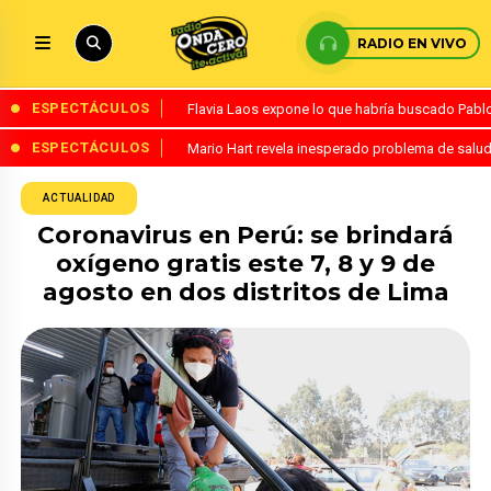
RADIO EN VIVO
ESPECTÁCULOS
Flavia Laos expone lo que habría buscado Pablo 
ESPECTÁCULOS
Mario Hart revela inesperado problema de salud
ACTUALIDAD
Coronavirus en Perú: se brindará
oxígeno gratis este 7, 8 y 9 de
agosto en dos distritos de Lima