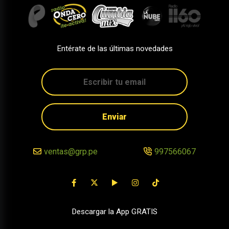
Entérate de las últimas novedades
Enviar
ventas@grp.pe
997566067
Descargar la App GRATIS