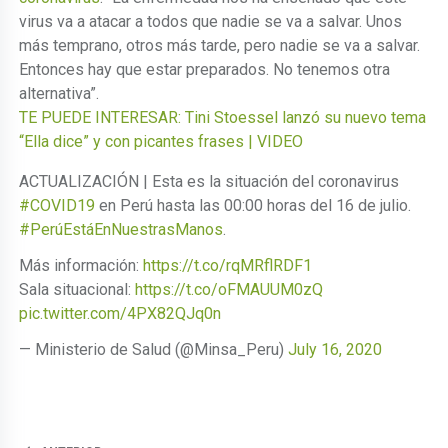
virus va a atacar a todos que nadie se va a salvar. Unos
más temprano, otros más tarde, pero nadie se va a salvar.
Entonces hay que estar preparados. No tenemos otra
alternativa”.
TE PUEDE INTERESAR: Tini Stoessel lanzó su nuevo tema
“Ella dice” y con picantes frases | VIDEO
ACTUALIZACIÓN | Esta es la situación del coronavirus
#COVID19
en Perú hasta las 00:00 horas del 16 de julio.
#PerúEstáEnNuestrasManos
.
Más información:
https://t.co/rqMRflRDF1
Sala situacional:
https://t.co/oFMAUUM0zQ
pic.twitter.com/4PX82QJq0n
— Ministerio de Salud (@Minsa_Peru)
July 16, 2020