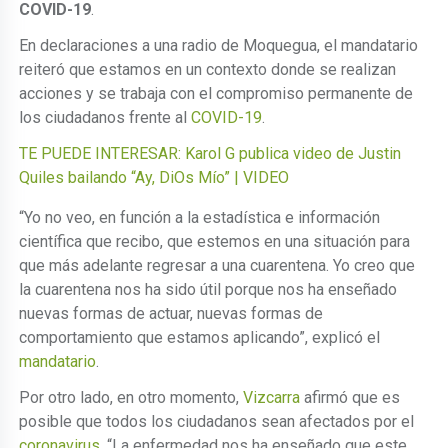
COVID-19
.
En declaraciones a una radio de Moquegua, el mandatario
reiteró que estamos en un contexto donde se realizan
acciones y se trabaja con el compromiso permanente de
los ciudadanos frente al
COVID-19
.
TE PUEDE INTERESAR: Karol G publica video de Justin
Quiles bailando “Ay, DiOs Mío” | VIDEO
“Yo no veo, en función a la estadística e información
científica que recibo, que estemos en una situación para
que más adelante regresar a una cuarentena. Yo creo que
la cuarentena nos ha sido útil porque nos ha enseñado
nuevas formas de actuar, nuevas formas de
comportamiento que estamos aplicando”, explicó el
mandatario
.
Por otro lado, en otro momento,
Vizcarra
afirmó que es
posible que todos los ciudadanos sean afectados por el
coronavirus
. “La enfermedad nos ha enseñado que este