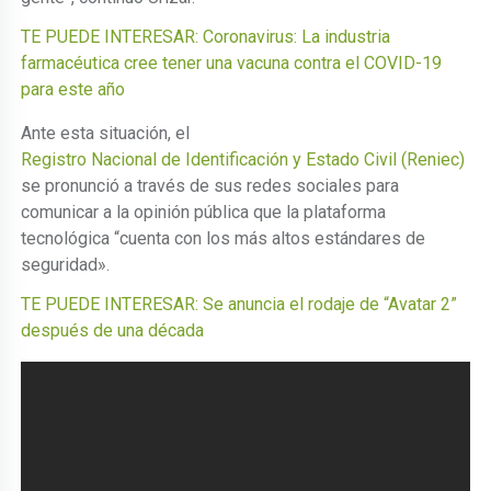
TE PUEDE INTERESAR: Coronavirus: La industria
farmacéutica cree tener una vacuna contra el COVID-19
para este año
Ante esta situación, el
Registro Nacional de Identificación y Estado Civil (Reniec)
se pronunció a través de sus redes sociales para
comunicar a la opinión pública que la plataforma
tecnológica “cuenta con los más altos estándares de
seguridad».
TE PUEDE INTERESAR: Se anuncia el rodaje de “Avatar 2”
después de una década