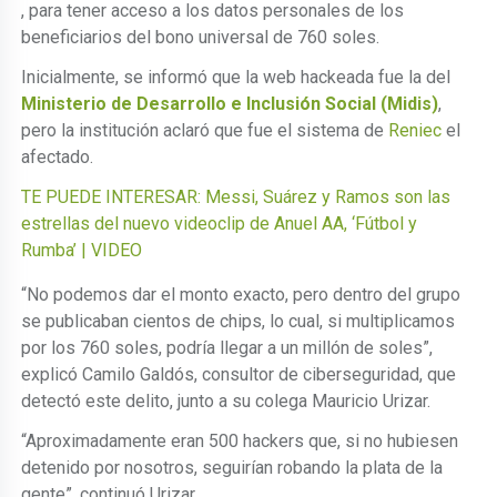
, para tener acceso a los datos personales de los
beneficiarios del bono universal de 760 soles.
Inicialmente, se informó que la web hackeada fue la del
Ministerio de Desarrollo e Inclusión Social (Midis)
,
pero la institución aclaró que fue el sistema de
Reniec
el
afectado.
TE PUEDE INTERESAR: Messi, Suárez y Ramos son las
estrellas del nuevo videoclip de Anuel AA, ‘Fútbol y
Rumba’ | VIDEO
“No podemos dar el monto exacto, pero dentro del grupo
se publicaban cientos de chips, lo cual, si multiplicamos
por los 760 soles, podría llegar a un millón de soles”,
explicó Camilo Galdós, consultor de ciberseguridad, que
detectó este delito, junto a su colega Mauricio Urizar.
“Aproximadamente eran 500 hackers que, si no hubiesen
detenido por nosotros, seguirían robando la plata de la
gente”, continuó Urizar.