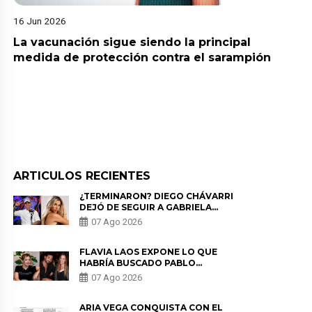
16 Jun 2026
La vacunación sigue siendo la principal
medida de protección contra el sarampión
ARTICULOS RECIENTES
¿TERMINARON? DIEGO CHÁVARRI
DEJÓ DE SEGUIR A GABRIELA
HERRERA Y ANUNCIA SU SALIDA
07 Ago 2026
DE PÓDCAST
FLAVIA LAOS EXPONE LO QUE
HABRÍA BUSCADO PABLO
HEREDIA CON ALE FULLER: “UNA
07 Ago 2026
DE LAS PARTES QUERÍA EL
REMEMBER”
ARIA VEGA CONQUISTA CON EL