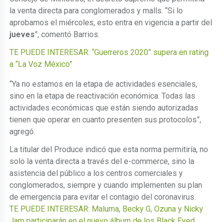
la venta directa para conglomerados y malls. “Si lo
aprobamos el miércoles, esto entra en vigencia a partir del
jueves
”, comentó Barrios.
TE PUEDE INTERESAR: “Guerreros 2020” supera en rating
a “La Voz México”
“Ya no estamos en la etapa de actividades esenciales,
sino en la etapa de reactivación económica. Todas las
actividades económicas que están siendo autorizadas
tienen que operar en cuanto presenten sus protocolos”,
agregó.
La titular del Produce indicó que esta norma permitiría, no
solo la venta directa a través del e-commerce, sino la
asistencia del público a los centros comerciales y
conglomerados, siempre y cuando implementen su plan
de emergencia para evitar el contagio del coronavirus.
TE PUEDE INTERESAR: Maluma, Becky G, Ozuna y Nicky
Jam participarán en el nuevo álbum de los Black Eyed