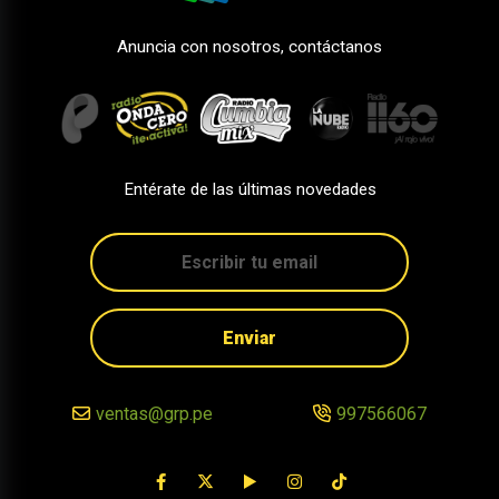
Anuncia con nosotros, contáctanos
Entérate de las últimas novedades
Enviar
ventas@grp.pe
997566067