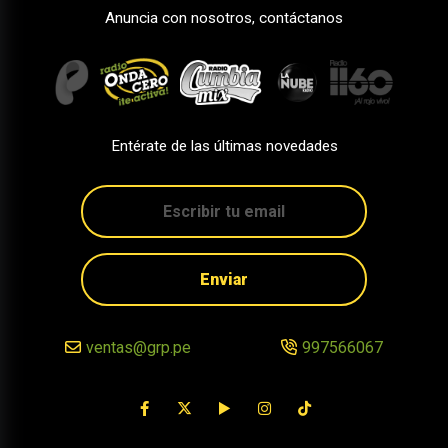
Anuncia con nosotros, contáctanos
Entérate de las últimas novedades
Enviar
ventas@grp.pe
997566067