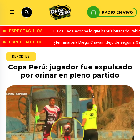
RADIO EN VIVO
ESPECTÁCULOS
Flavia Laos expone lo que habría buscado Pablo 
ESPECTÁCULOS
¿Terminaron? Diego Chávarri dejó de seguir a Ga
DEPORTES
Copa Perú: jugador fue expulsado
por orinar en pleno partido