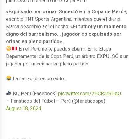
pintoresco momento de la Copa Perú.
«Expulsado por orinar. Sucedió en la Copa de Perú»
,
escribió TNT Sports Argentina, mientras que el diario
Marca describió así el hecho:
«El futbol y un momento
digno del surrealismo… jugador es expulsado por
orinar en pleno partido».
En el Perú no te puedes aburrir: En la Etapa
Departamental de la Copa Perú, un árbitro EXPULSÓ a un
jugador por miccionar en pleno partido.
La narración es un éxito…
NQ Perú (Facebook)
pic.twitter.com/7HCR5rSDqO
— Fanáticos del Fútbol – Perú (@fanaticospe)
August 18, 2024