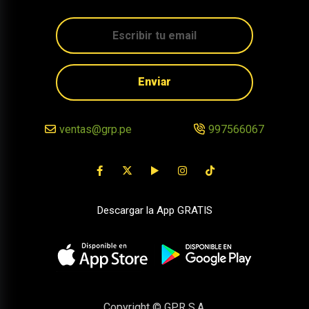
Enviar
ventas@grp.pe
997566067
Descargar la App GRATIS
Copyright © GPR S.A.