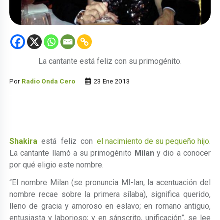
La cantante está feliz con su primogénito.
Por
Radio Onda Cero
23 Ene 2013
Shakira
está feliz con
el nacimiento de su pequeño hijo
.
La cantante llamó a su primogénito
Milan
y dio a conocer
por qué eligio este nombre.
“El nombre Milan (se pronuncia MI-lan, la acentuación del
nombre recae sobre la primera sílaba), significa querido,
lleno de gracia y amoroso en eslavo; en romano antiguo,
entusiasta y laborioso; y en sánscrito, unificación”, se lee