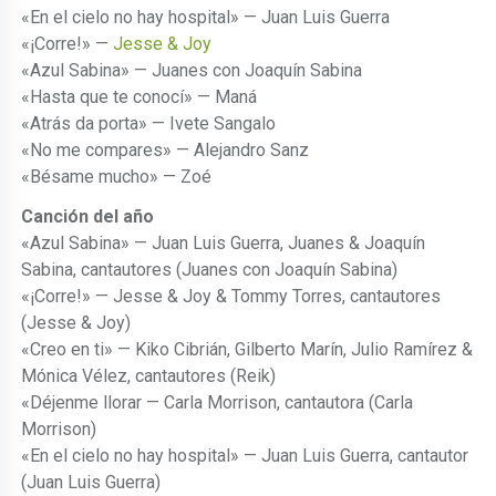
«En el cielo no hay hospital» — Juan Luis Guerra
«¡Corre!» —
Jesse & Joy
«Azul Sabina» — Juanes con Joaquín Sabina
«Hasta que te conocí» — Maná
«Atrás da porta» — Ivete Sangalo
«No me compares» — Alejandro Sanz
«Bésame mucho» — Zoé
Canción del año
«Azul Sabina» — Juan Luis Guerra, Juanes & Joaquín
Sabina, cantautores (Juanes con Joaquín Sabina)
«¡Corre!» — Jesse & Joy & Tommy Torres, cantautores
(Jesse & Joy)
«Creo en ti» — Kiko Cibrián, Gilberto Marín, Julio Ramírez &
Mónica Vélez, cantautores (Reik)
«Déjenme llorar — Carla Morrison, cantautora (Carla
Morrison)
«En el cielo no hay hospital» — Juan Luis Guerra, cantautor
(Juan Luis Guerra)