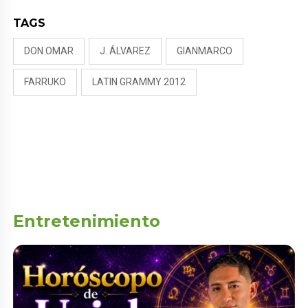
TAGS
DON OMAR
J. ÁLVAREZ
GIANMARCO
FARRUKO
LATIN GRAMMY 2012
Entretenimiento