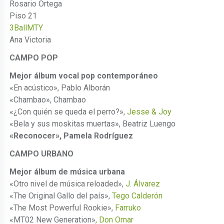
Rosario Ortega
Piso 21
3BallMTY
Ana Victoria
CAMPO POP
Mejor álbum vocal pop contemporáneo
«En acústico», Pablo Alborán
«Chambao», Chambao
«¿Con quién se queda el perro?»,
Jesse & Joy
«Bela y sus moskitas muertas», Beatriz Luengo
«Reconocer», Pamela Rodríguez
CAMPO URBANO
Mejor álbum de música urbana
«Otro nivel de música reloaded»,
J. Álvarez
«The Original Gallo del país»,
Tego Calderón
«The Most Powerful Rookie»,
Farruko
«MT02 New Generation»,
Don Omar