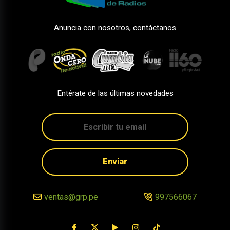
Anuncia con nosotros, contáctanos
Entérate de las últimas novedades
Enviar
ventas@grp.pe
997566067