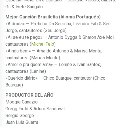
Gil & Ivete Sangalo
Mejor Canción Brasileña (Idioma Portugués)
«A doida» — Pretinho Da Serrinha, Leandro Fab & Seu
Jorge, cantautores (Seu Jorge)
«Ai se eu te pego» — Antonio Dyggs & Sharon Axé Moi,
cantautores (
Michel Teló
)
«Ainda bem» — Arnaldo Antunes & Marisa Monte,
cantautores (Marisa Monte)
«Amor é pra quem ama» — Lenine & Ivan Santos,
cantautores (Lenine)
«Querido diário» — Chico Buarque, cantautor (Chico
Buarque)
PRODUCTOR DEL AÑO
Moogie Canazio
Gregg Field & Arturo Sandoval
Sergio George
Juan Luis Guerra