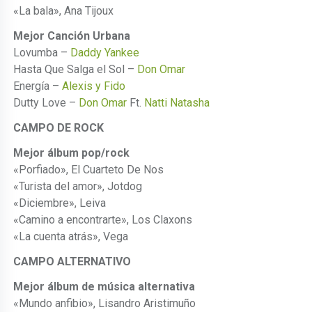
«La bala», Ana Tijoux
Mejor Canción Urbana
Lovumba –
Daddy Yankee
Hasta Que Salga el Sol –
Don Omar
Energía –
Alexis y Fido
Dutty Love –
Don Omar
Ft.
Natti Natasha
CAMPO DE ROCK
Mejor álbum pop/rock
«Porfiado», El Cuarteto De Nos
«Turista del amor», Jotdog
«Diciembre», Leiva
«Camino a encontrarte», Los Claxons
«La cuenta atrás», Vega
CAMPO ALTERNATIVO
Mejor álbum de música alternativa
«Mundo anfibio», Lisandro Aristimuño