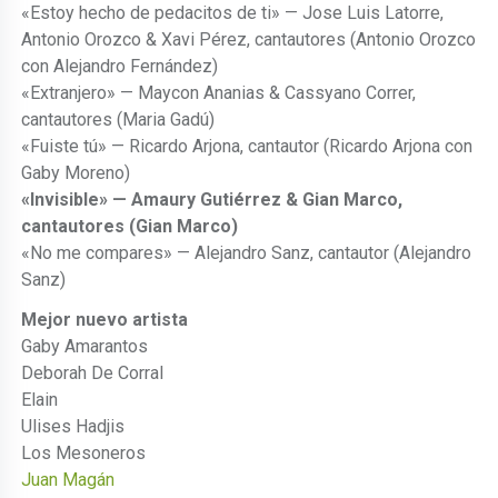
«Estoy hecho de pedacitos de ti» — Jose Luis Latorre,
Antonio Orozco & Xavi Pérez, cantautores (Antonio Orozco
con Alejandro Fernández)
«Extranjero» — Maycon Ananias & Cassyano Correr,
cantautores (Maria Gadú)
«Fuiste tú» — Ricardo Arjona, cantautor (Ricardo Arjona con
Gaby Moreno)
«Invisible» — Amaury Gutiérrez & Gian Marco,
cantautores (Gian Marco)
«No me compares» — Alejandro Sanz, cantautor (Alejandro
Sanz)
Mejor nuevo artista
Gaby Amarantos
Deborah De Corral
Elain
Ulises Hadjis
Los Mesoneros
Juan Magán