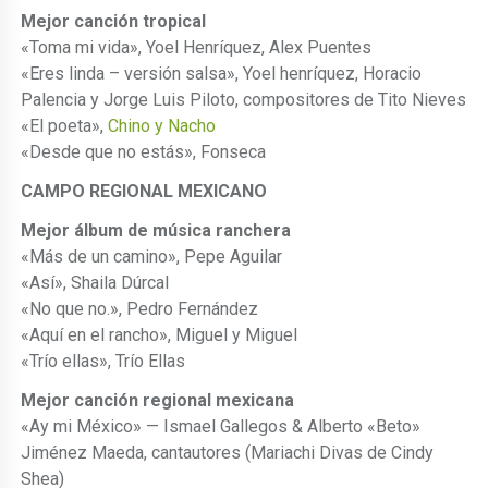
Mejor canción tropical
«Toma mi vida», Yoel Henríquez, Alex Puentes
«Eres linda – versión salsa», Yoel henríquez, Horacio
Palencia y Jorge Luis Piloto, compositores de Tito Nieves
«El poeta»,
Chino y Nacho
«Desde que no estás», Fonseca
CAMPO REGIONAL MEXICANO
Mejor álbum de música ranchera
«Más de un camino», Pepe Aguilar
«Así», Shaila Dúrcal
«No que no.», Pedro Fernández
«Aquí en el rancho», Miguel y Miguel
«Trío ellas», Trío Ellas
Mejor canción regional mexicana
«Ay mi México» — Ismael Gallegos & Alberto «Beto»
Jiménez Maeda, cantautores (Mariachi Divas de Cindy
Shea)