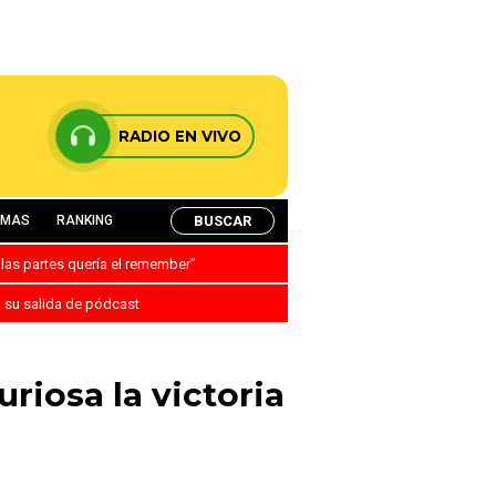
RADIO EN VIVO
BUSCAR
AMAS
RANKING
 las partes quería el remember”
a su salida de pódcast
riosa la victoria