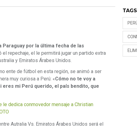
TAG
PER
CON
a Paraguay por la última fecha de las
ELI
el repechaje, el le permitirá jugar un partido extra
ustralia y Emiratos Árabes Unidos.
mo ente de fútbol en esta región, se animó a ser
anera muy curiosa a Perú: «
Cómo no te voy a
i eres mi Perú querido, el país bendito, que
le dedica conmovedor mensaje a Christian
 FOTO
entre Autralia Vs. Emiratos Árabes Unidos será el