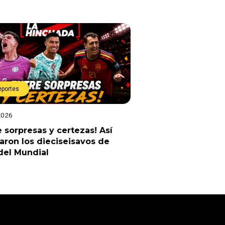
eportes
2026
e sorpresas y certezas! Así
ron los dieciseisavos de
 del Mundial