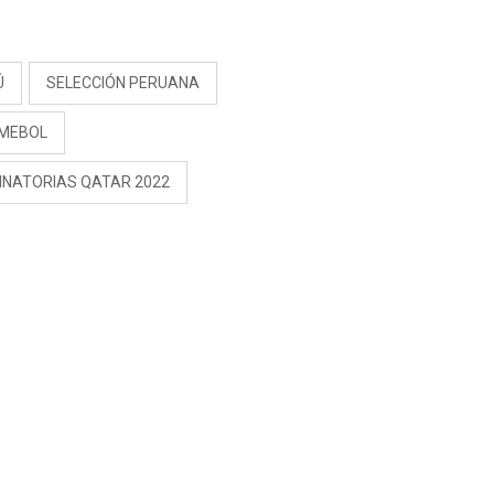
S
Ú
SELECCIÓN PERUANA
MEBOL
MINATORIAS QATAR 2022