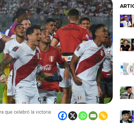
ARTI
 que celebró la victoria