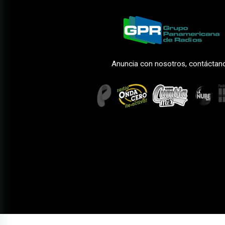
Anuncia con nosotros, contáctan