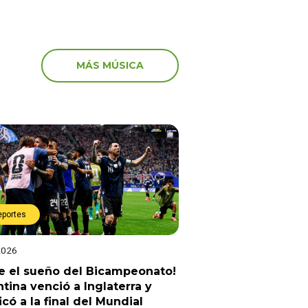
MÁS MÚSICA
eportes
2026
e el sueño del Bicampeonato!
tina venció a Inglaterra y
ficó a la final del Mundial