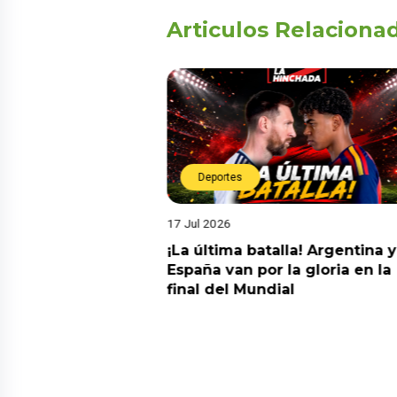
Articulos Relaciona
Deportes
17 Jul 2026
da estrella!
¡La última batalla! Argentina y
 a Argentina y se
España van por la gloria en la
el nuevo campeón
final del Mundial