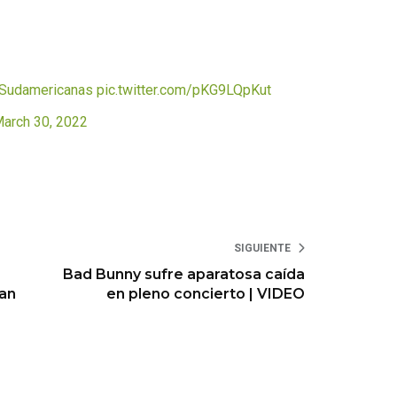
sSudamericanas
pic.twitter.com/pKG9LQpKut
arch 30, 2022
SIGUIENTE
Bad Bunny sufre aparatosa caída
an
en pleno concierto | VIDEO