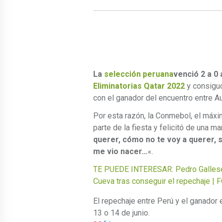
La
selección peruana
venció 2 a 0 
Eliminatorias Qatar 2022
y consiguó 
con el ganador del encuentro entre A
Por esta razón, la Conmebol, el máxi
parte de la fiesta y felicitó de una m
querer, cómo no te voy a querer, s
me vio nacer…
«.
TE PUEDE INTERESAR: Pedro Gallese 
Cueva tras conseguir el repechaje |
El repechaje entre Perú y el ganador 
13 o 14 de junio.