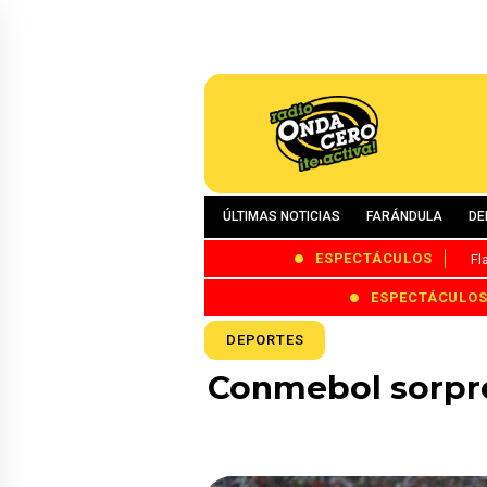
ÚLTIMAS NOTICIAS
FARÁNDULA
DE
ESPECTÁCULOS
Fl
ESPECTÁCULO
DEPORTES
Conmebol sorpren