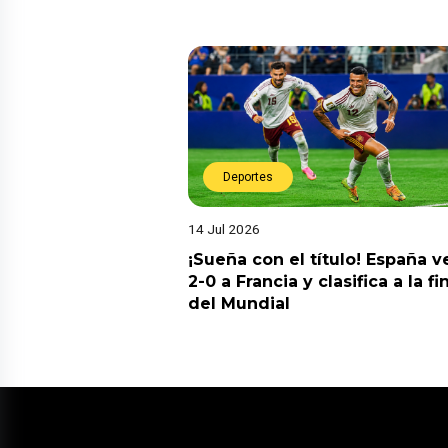
Deportes
14 Jul 2026
¡Sueña con el título! España v
2-0 a Francia y clasifica a la fi
del Mundial