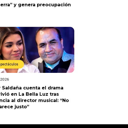
erra” y genera preocupación
spectáculos
 2026
 Saldaña cuenta el drama
ivió en La Bella Luz tras
cia al director musical: “No
rece justo”