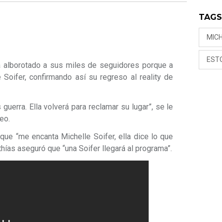
TAG
MICH
EST
ha alborotado a sus miles de seguidores porque a
 Soifer, confirmando así su regreso al reality de
uerra. Ella volverá para reclamar su lugar”, se le
eo.
que “me encanta Michelle Soifer, ella dice lo que
hías aseguró que “una Soifer llegará al programa”.