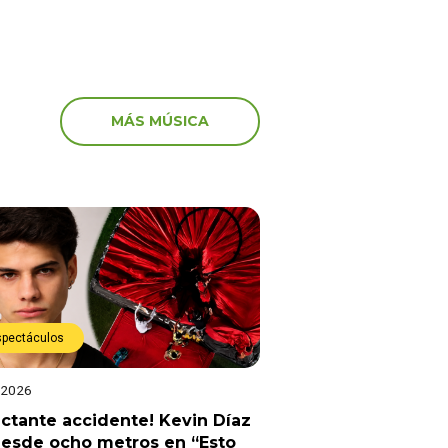
MÁS MÚSICA
spectáculos
 2026
ctante accidente! Kevin Díaz
desde ocho metros en “Esto