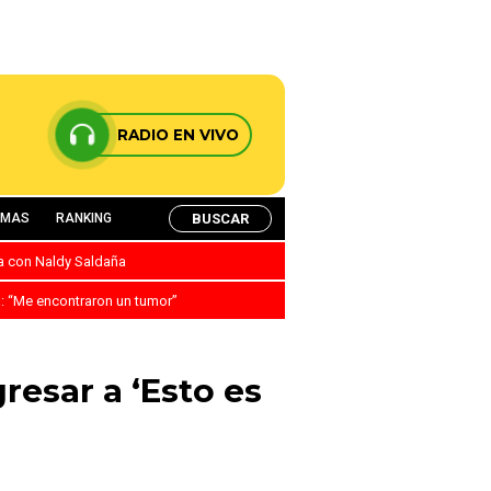
RADIO EN VIVO
BUSCAR
AMAS
RANKING
ca con Naldy Saldaña
a: “Me encontraron un tumor”
resar a ‘Esto es