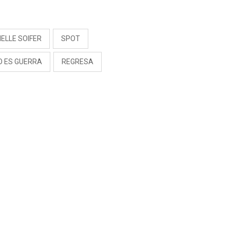
S
ELLE SOIFER
SPOT
O ES GUERRA
REGRESA