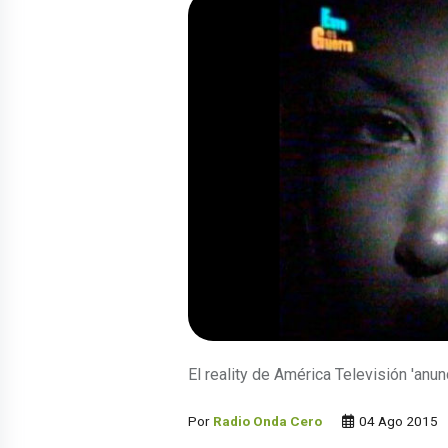
El reality de América Televisión 'anun
Por
Radio Onda Cero
04 Ago 2015