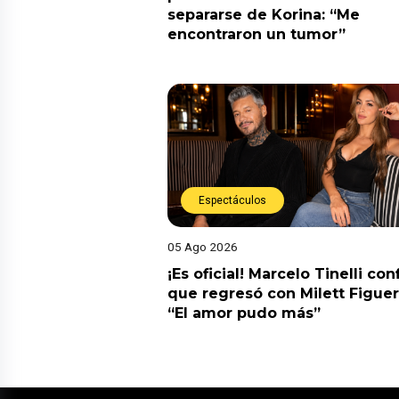
separarse de Korina: “Me
encontraron un tumor”
Espectáculos
05 Ago 2026
¡Es oficial! Marcelo Tinelli co
que regresó con Milett Figuer
“El amor pudo más”