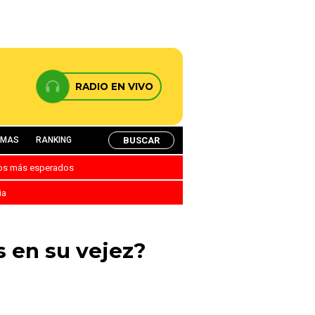
RADIO EN VIVO
BUSCAR
AMAS
RANKING
nos más esperados
ia
 en su vejez?