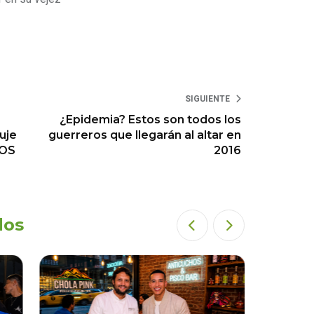
SIGUIENTE
¿Epidemia? Estos son todos los
uje
guerreros que llegarán al altar en
TOS
2016
dos