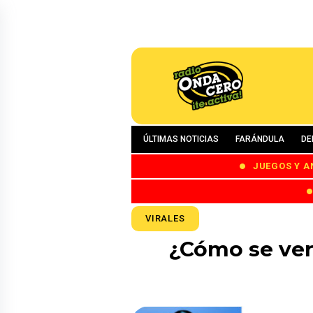
ÚLTIMAS NOTICIAS
FARÁNDULA
DE
JUEGOS Y A
VIRALES
¿Cómo se ver