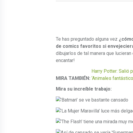
Te has preguntado alguna vez
¿cómo
de comics favoritos si envejecier
dibujarlos de tal manera que lucieran 
encantar!
Harry Potter: Salió p
MIRA TAMBIÉN:
‘Animales fantástic
Mira su increíble trabajo: