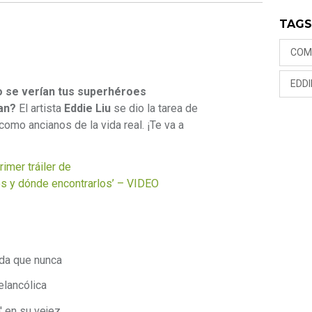
TAG
COM
EDDI
 se verían tus superhéroes
an?
El artista
Eddie Liu
se dio la tarea de
como ancianos de la vida real. ¡Te va a
rimer tráiler de
os y dónde encontrarlos’ – VIDEO