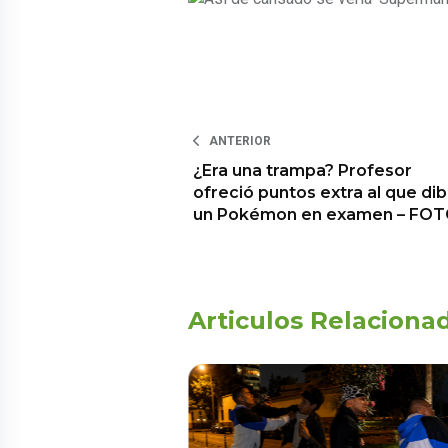
ANTERIOR
¿Era una trampa? Profesor
ofreció puntos extra al que dib
un Pokémon en examen – FO
Articulos Relaciona