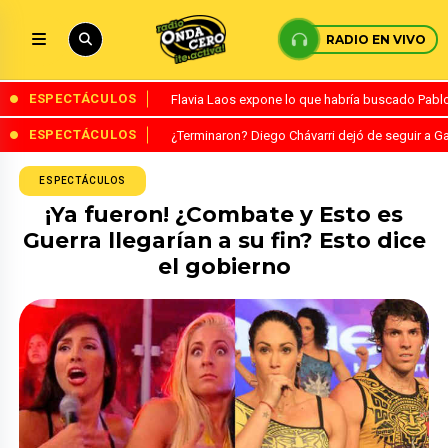
RADIO EN VIVO
ESPECTÁCULOS
Flavia Laos expone lo que habría buscado Pablo 
ESPECTÁCULOS
¿Terminaron? Diego Chávarri dejó de seguir a Ga
ESPECTÁCULOS
¡Ya fueron! ¿Combate y Esto es
Guerra llegarían a su fin? Esto dice
el gobierno