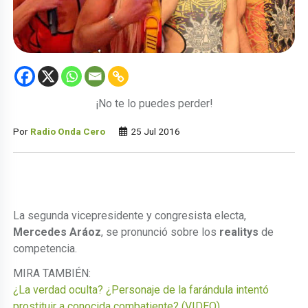
¡No te lo puedes perder!
Por
Radio Onda Cero
25 Jul 2016
La segunda vicepresidente y congresista electa,
Mercedes Aráoz
, se pronunció sobre los
realitys
de
competencia.
MIRA TAMBIÉN:
¿La verdad oculta? ¿Personaje de la farándula intentó
prostituir a conocida combatiente? (VIDEO)