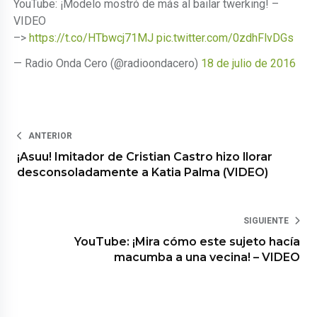
YouTube: ¡Modelo mostró de más al bailar twerking! –
VIDEO
–>
https://t.co/HTbwcj71MJ
pic.twitter.com/0zdhFlvDGs
— Radio Onda Cero (@radioondacero)
18 de julio de 2016
ANTERIOR
¡Asuu! Imitador de Cristian Castro hizo llorar
desconsoladamente a Katia Palma (VIDEO)
SIGUIENTE
YouTube: ¡Mira cómo este sujeto hacía
macumba a una vecina! – VIDEO