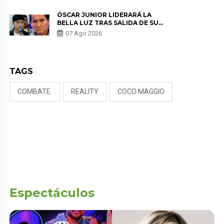
TUMOR”
ÓSCAR JUNIOR LIDERARÁ LA
BELLA LUZ TRAS SALIDA DE SU
PADRE POR POLÉMICA CON
07 Ago 2026
NALDY SALDAÑA
TAGS
COMBATE.
REALITY
COCO MAGGIO
Espectáculos