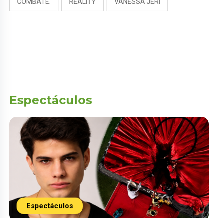
COMBATE.
REALITY
VANESSA JERI
Espectáculos
Espectáculos