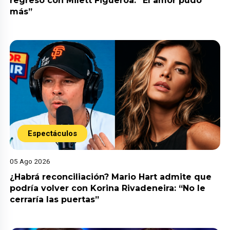
regresó con Milett Figueroa: “El amor pudo
más”
Espectáculos
05 Ago 2026
¿Habrá reconciliación? Mario Hart admite que
podría volver con Korina Rivadeneira: “No le
cerraría las puertas”