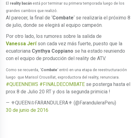
El
reality bacán
está por terminar su primera temporada luego de los
grandes cambios que realizó.
Al parecer, la final de ‘
Combate
‘ se realizaría el próximo 8
de julio, donde se elegirá al equipo campeón.
Por otro lado, los rumores sobre la salida de
Vanessa Jerí
son cada vez más fuerte, puesto que la
ecuatoriana
Cynthya Coppiano
se ha estado reuniendo
con el equipo de producción del reality de ATV.
Como se recuerda, ‘
Combate
‘ entró en una etapa de reestructuración
luego que Marisol Crousillat, exproductora del reality, renunciara.
#QUEENNEWS
#FINALDECOMBATE
se posterga hasta el
prox 8 de Julio 20 RT y dos la segunda primicia !
— ⚜QUEEN♔FARANDULERA⚜ (@FaranduleraPeru)
30 de junio de 2016