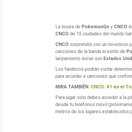
La locura de
PokemonGo
y
CNCO
in
CNCO
de 15 ciudades del mundo han s
CNCO
sorprendió con un novedoso ju
canciones de la banda al estilo de
P
lanzamiento inicial son
Estados Unid
Los fanáticos podrán visitar determ
para acceder a canciones que confor
MIRA TAMBIÉN:
CNCO: #1 en el Top
Para jugar solo debes acceder a la 
desde tu teléfonos móvil (próximamen
metros de los lugares establecidos 