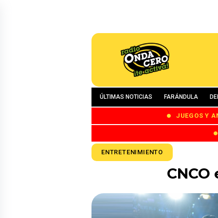
ÚLTIMAS NOTICIAS
FARÁNDULA
DE
JUEGOS Y A
ENTRETENIMIENTO
CNCO 