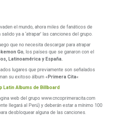
vaden el mundo, ahora miles de fanáticos de
alido ya a ‘atrapar’ las canciones del grupo.
ego que no necesita descargar para atrapar
okemon Go
, los países que se ganaron con el
os, Latinoamérica y España.
inados lugares que previamente son señalados
man su exitoso álbum «
Primera Cita
«
 Latin Albums de Billboard
página web del grupo www.cncoprimeracita.com
te llegará al Perú) y deberán estar a mínimo 100
para desbloquear alguna de las canciones.