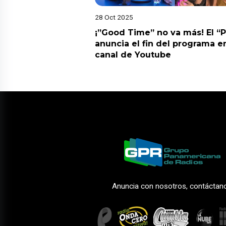
28 Oct 2025
¡”Good Time” no va más! El “
anuncia el fin del programa en
canal de Youtube
Anuncia con nosotros, contáctan