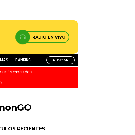
RADIO EN VIVO
BUSCAR
AMAS
RANKING
nos más esperados
ia
emonGO
CULOS RECIENTES