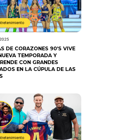
ntretenimiento
 2025
AS DE CORAZONES 90’S VIVE
NUEVA TEMPORADA Y
RENDE CON GRANDES
TADOS EN LA CÚPULA DE LAS
S
ntretenimiento