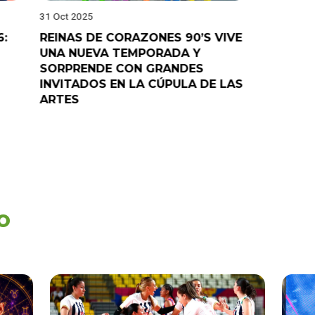
31 Oct 2025
28 Oct 202
6:
REINAS DE CORAZONES 90’S VIVE
¡”Good T
UNA NUEVA TEMPORADA Y
“Pelao” 
SORPRENDE CON GRANDES
programa
INVITADOS EN LA CÚPULA DE LAS
ARTES
o