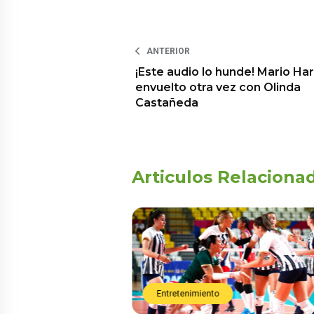
ANTERIOR
¡Este audio lo hunde! Mario Har
envuelto otra vez con Olinda
Castañeda
Articulos Relaciona
Entretenimiento