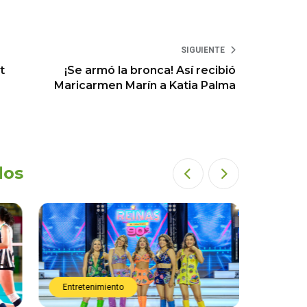
SIGUIENTE
t
¡Se armó la bronca! Así recibió
Maricarmen Marín a Katia Palma
dos
Entretenimiento
Entret