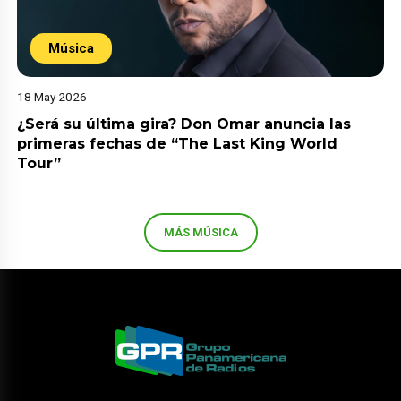
Música
18 May 2026
¿Será su última gira? Don Omar anuncia las
primeras fechas de “The Last King World
Tour”
MÁS MÚSICA