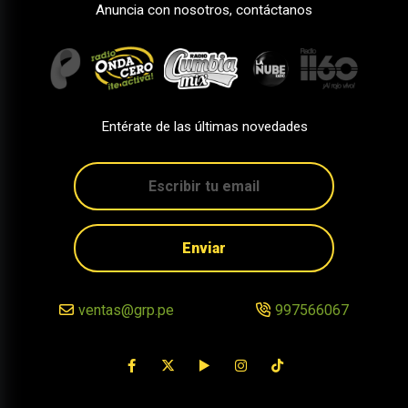
Anuncia con nosotros, contáctanos
Entérate de las últimas novedades
Enviar
ventas@grp.pe
997566067