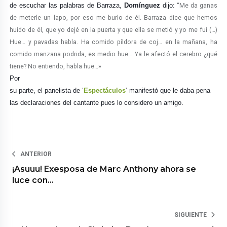
de escuchar las palabras de Barraza,
Domínguez
dijo:
“
Me da ganas
de meterle un lapo, por eso me burlo de él. Barraza dice que hemos
huido de él, que yo dejé en la puerta y que ella se metió y yo me fui (…)
Hue… y pavadas habla. Ha comido píldora de coj… en la mañana, ha
comido manzana podrida, es medio hue… Ya le afectó el cerebro ¿qué
tiene? No entiendo, habla hue…»
Por
su parte, el panelista de ‘
Espectáculos
‘ manifestó que le daba pena
las declaraciones del cantante pues lo considero un amigo.
ANTERIOR
¡Asuuu! Exesposa de Marc Anthony ahora se
luce con…
SIGUIENTE