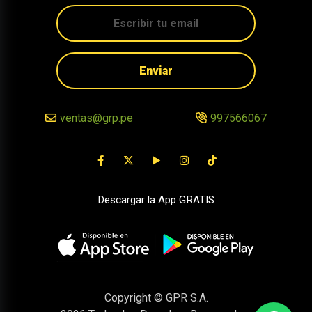
Enviar
ventas@grp.pe
997566067
Descargar la App GRATIS
Copyright © GPR S.A.