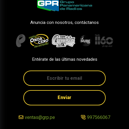
Anuncia con nosotros, contáctanos
Entérate de las últimas novedades
Enviar
ventas@grp.pe
997566067