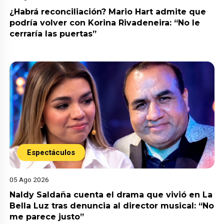
¿Habrá reconciliación? Mario Hart admite que
podría volver con Korina Rivadeneira: “No le
cerraría las puertas”
Espectáculos
05 Ago 2026
Naldy Saldaña cuenta el drama que vivió en La
Bella Luz tras denuncia al director musical: “No
me parece justo”