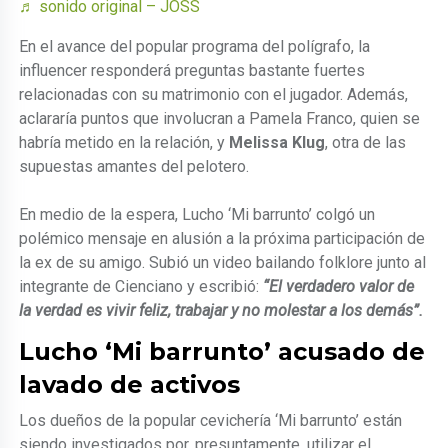
♬ sonido original – JOSS
En el avance del popular programa del polígrafo, la
influencer responderá preguntas bastante fuertes
relacionadas con su matrimonio con el jugador. Además,
aclararía puntos que involucran a Pamela Franco, quien se
habría metido en la relación, y
Melissa Klug
, otra de las
supuestas amantes del pelotero.
En medio de la espera, Lucho ‘Mi barrunto’ colgó un
polémico mensaje en alusión a la próxima participación de
la ex de su amigo. Subió un video bailando folklore junto al
integrante de Cienciano y escribió:
“El verdadero valor de
la verdad es vivir feliz, trabajar y no molestar a los demás”.
Lucho ‘Mi barrunto’ acusado de
lavado de activos
Los dueños de la popular cevichería ‘Mi barrunto’ están
siendo investigados por, presuntamente, utilizar el