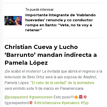
Te puede interesar
Importante integrante de ‘Hablando
huevadas’ renuncia y co conductor
rompe en llanto: “Vete, no te voy a
retener”
Christian Cueva y Lucho
‘Barrunto’ mandan indirecta a
Pamela López
¡Se acabó el misterio! La invitada que abrirá el regreso a la
televisión de Beto Ortiz será la aún esposa de ‘Aladino’,
Pamela López.
“El valor de la verdad” de la animadora
será emitido este 9 de marzo en Panamericana.
@josepastord
#greenscreen
Esto puso!!!
Ig:josepastord
#christiancueva
#peruanos
#fyp