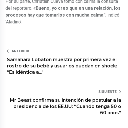
Por su parte, Christian Cueva tomó con calma la consulta
del reportero.
«Bueno, yo creo que en una relación, los
procesos hay que tomarlos con mucha calma”
, indicó
‘Aladino’.
ANTERIOR
Samahara Lobatón muestra por primera vez el
rostro de su bebé y usuarios quedan en shock:
“Es idéntica a…”
SIGUIENTE
Mr Beast confirma su intención de postular a la
presidencia de los EE.UU: “Cuando tenga 50 o
60 años”