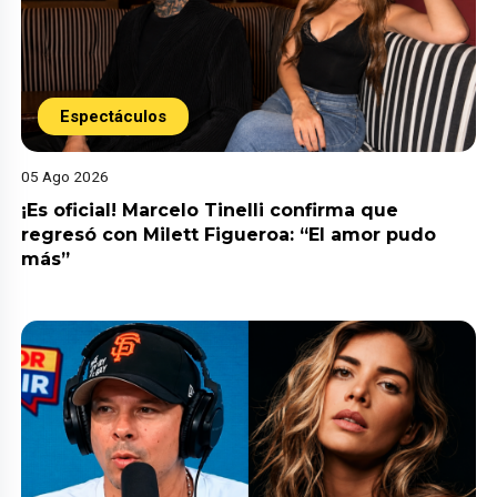
Espectáculos
05 Ago 2026
¡Es oficial! Marcelo Tinelli confirma que
regresó con Milett Figueroa: “El amor pudo
más”