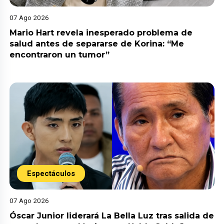
07 Ago 2026
Mario Hart revela inesperado problema de
salud antes de separarse de Korina: “Me
encontraron un tumor”
Espectáculos
07 Ago 2026
Óscar Junior liderará La Bella Luz tras salida de