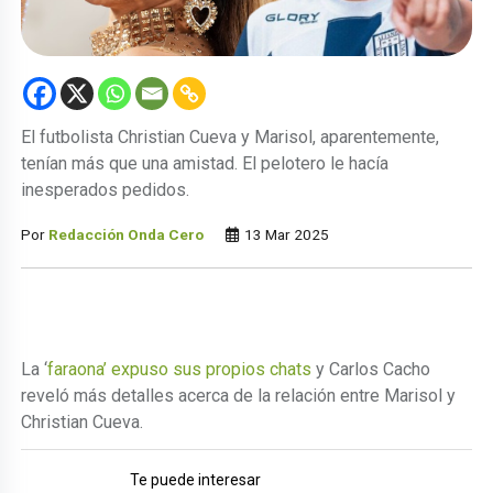
El futbolista Christian Cueva y Marisol, aparentemente,
tenían más que una amistad. El pelotero le hacía
inesperados pedidos.
Por
Redacción Onda Cero
13 Mar 2025
La ‘
faraona’ expuso sus propios chats
y Carlos Cacho
reveló más detalles acerca de la relación entre Marisol y
Christian Cueva.
Te puede interesar