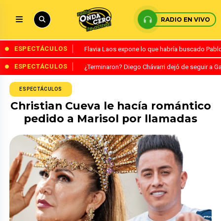
RADIO EN VIVO
ESPECTÁCULOS
Flavia Laos expone lo que habría buscado Pablo 
ESPECTÁCULOS
¿Terminaron? Diego Chávarri dejó de seguir a Ga
ESPECTÁCULOS
Christian Cueva le hacía romántico
pedido a Marisol por llamadas