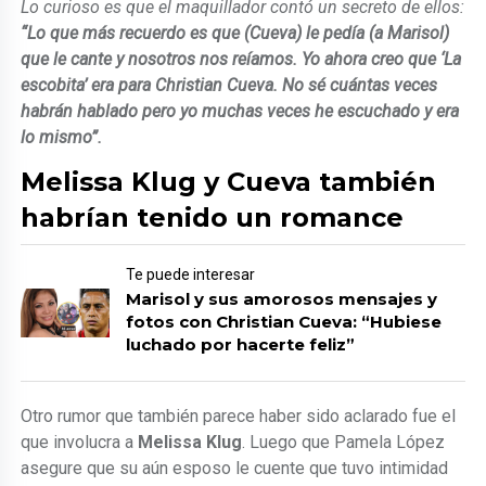
Lo curioso es que el maquillador contó un secreto de ellos:
“Lo que más recuerdo es que (Cueva) le pedía (a Marisol)
que le cante y nosotros nos reíamos. Yo ahora creo que ‘La
escobita’ era para Christian Cueva. No sé cuántas veces
habrán hablado pero yo muchas veces he escuchado y era
lo mismo”.
Melissa Klug y Cueva también
habrían tenido un romance
Te puede interesar
Marisol y sus amorosos mensajes y
fotos con Christian Cueva: “Hubiese
luchado por hacerte feliz”
Otro rumor que también parece haber sido aclarado fue el
que involucra a
Melissa Klug
. Luego que Pamela López
asegure que su aún esposo le cuente que tuvo intimidad