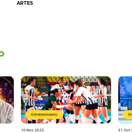
ARTES
o
Entretenimiento
E
10 Nov 2025
31 Oct