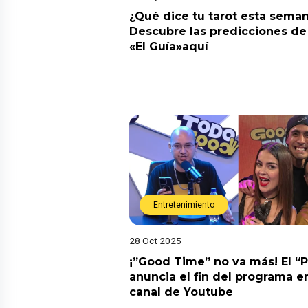
¿Qué dice tu tarot esta sema
Descubre las predicciones de 
«El Guía»aquí
Entretenimiento
28 Oct 2025
¡”Good Time” no va más! El “
anuncia el fin del programa en
canal de Youtube