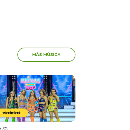
MÁS MÚSICA
ntretenimiento
 2025