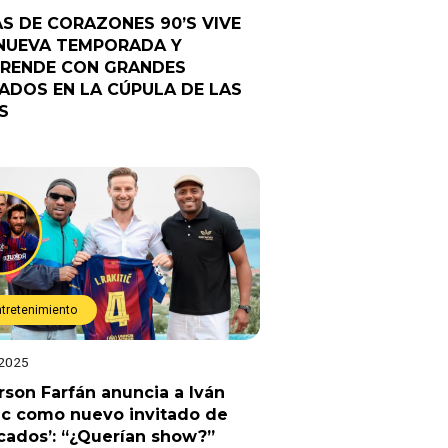
AS DE CORAZONES 90’S VIVE
NUEVA TEMPORADA Y
RENDE CON GRANDES
TADOS EN LA CÚPULA DE LAS
S
ntretenimiento
 2025
rson Farfán anuncia a Iván
ic como nuevo invitado de
cados’: “¿Querían show?”