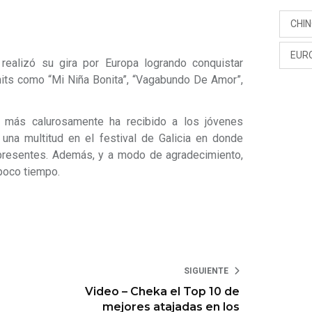
CHI
EUR
ealizó su gira por Europa logrando conquistar
hits como “Mi Niña Bonita”, “Vagabundo De Amor”,
más calurosamente ha recibido a los jóvenes
 una multitud en el festival de Galicia en donde
s presentes. Además, y a modo de agradecimiento,
poco tiempo.
SIGUIENTE
Video – Cheka el Top 10 de
mejores atajadas en los