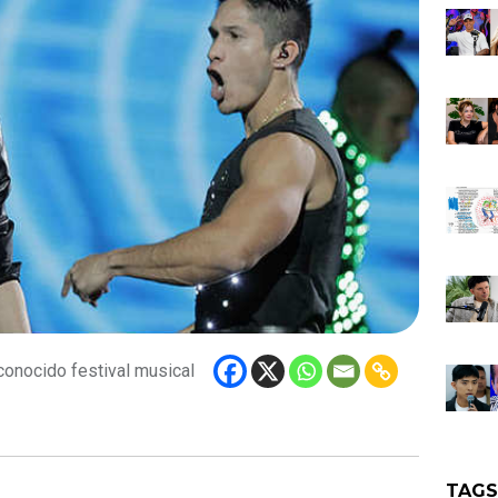
conocido festival musical
TAG