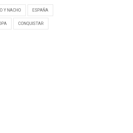
NO Y NACHO
ESPAÑA
OPA
CONQUISTAR