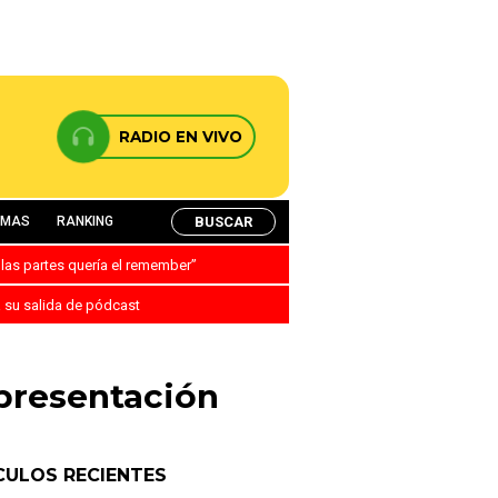
RADIO EN VIVO
BUSCAR
AMAS
RANKING
 las partes quería el remember”
a su salida de pódcast
presentación
CULOS RECIENTES