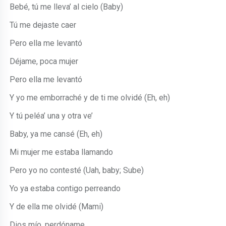
Bebé, tú me lleva’ al cielo (Baby)
Tú me dejaste caer
Pero ella me levantó
Déjame, poca mujer
Pero ella me levantó
Y yo me emborraché y de ti me olvidé (Eh, eh)
Y tú peléa’ una y otra ve’
Baby, ya me cansé (Eh, eh)
Mi mujer me estaba llamando
Pero yo no contesté (Uah, baby; Sube)
Yo ya estaba contigo perreando
Y de ella me olvidé (Mami)
Dios mío, perdóname