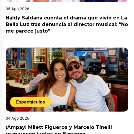
05 Ago 2026
Naldy Saldaña cuenta el drama que vivió en La
Bella Luz tras denuncia al director musical: “No
me parece justo”
Espectáculos
04 Ago 2026
¡Ampay! Milett Figueroa y Marcelo Tinelli
reaparecen juntos en Barranco