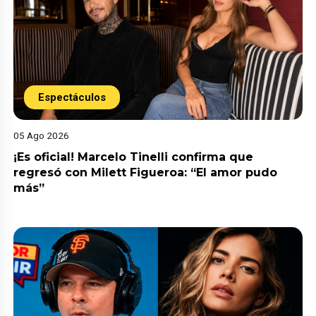
Espectáculos
05 Ago 2026
¡Es oficial! Marcelo Tinelli confirma que
regresó con Milett Figueroa: “El amor pudo
más”