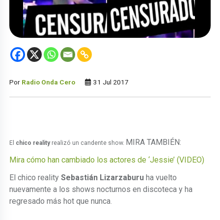
Por
Radio Onda Cero
31 Jul 2017
MIRA TAMBIÉN:
El
chico reality
realizó un candente show.
Mira cómo han cambiado los actores de ‘Jessie’ (VIDEO)
El chico reality
Sebastián Lizarzaburu
ha vuelto
nuevamente a los shows nocturnos en discoteca y ha
regresado más hot que nunca
.