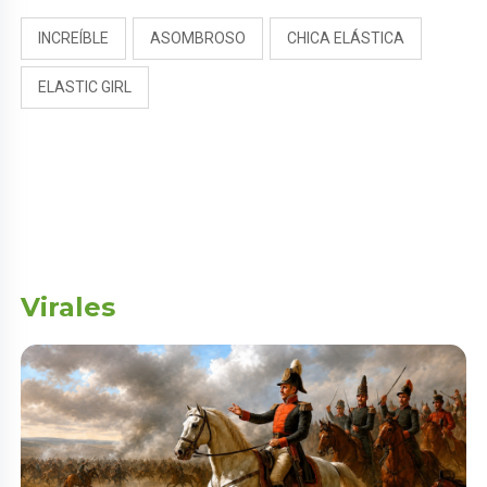
INCREÍBLE
ASOMBROSO
CHICA ELÁSTICA
ELASTIC GIRL
Virales