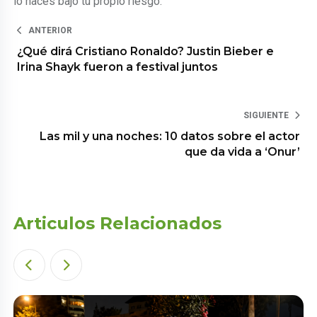
lo haces bajo tu propio riesgo.
ANTERIOR
¿Qué dirá Cristiano Ronaldo? Justin Bieber e
Irina Shayk fueron a festival juntos
SIGUIENTE
Las mil y una noches: 10 datos sobre el actor
que da vida a ‘Onur’
Articulos Relacionados