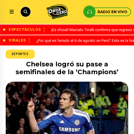
RADIO EN VIVO
ESPECTÁCULOS
¡Es oficial! Marcelo Tinelli confirma que regres
VIRALES
¿Por qué es feriado el 6 de agosto en Perú? Esta es la his
DEPORTES
Chelsea logró su pase a
semifinales de la ‘Champions’