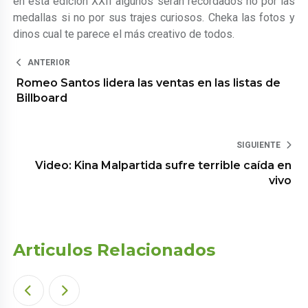
en esta edición XXII algunos serán recordados no por las
medallas si no por sus trajes curiosos. Cheka las fotos y
dinos cual te parece el más creativo de todos.
ANTERIOR
Romeo Santos lidera las ventas en las listas de
Billboard
SIGUIENTE
Video: Kina Malpartida sufre terrible caída en
vivo
Articulos Relacionados