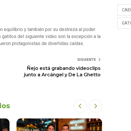
CAI
GAT
n equilibrio y también por su destreza al poder
s gatitos del siguiente video son la excepción a la
fueron protagonistas de divertidas caídas.
SIGUIENTE
Ñejo está grabando videoclips
junto a Arcángel y De La Ghetto
dos