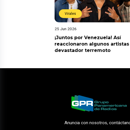
Virales
25 Jun 2026
¡Juntos por Venezuela! Así
reaccionaron algunos artistas
devastador terremoto
Anuncia con nosotros, contáctan