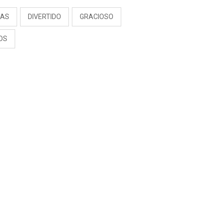
DAS
DIVERTIDO
GRACIOSO
OS