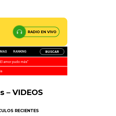
RADIO EN VIVO
BUSCAR
AMAS
RANKING
: “El amor pudo más”
ia
os – VIDEOS
CULOS RECIENTES