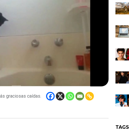
ás graciosas caídas.
TAG