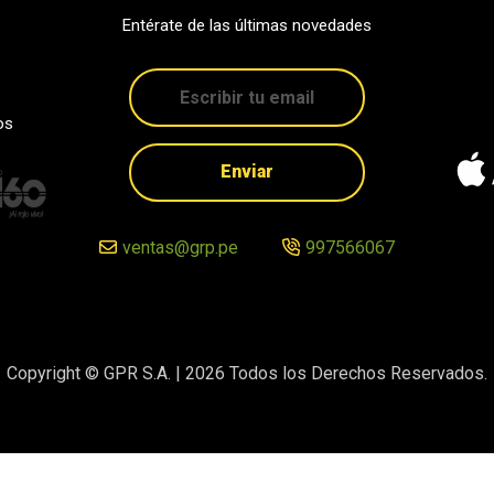
Entérate de las últimas novedades
os
Enviar
ventas@grp.pe
997566067
Copyright © GPR S.A. |
2026
Todos los Derechos Reservados.