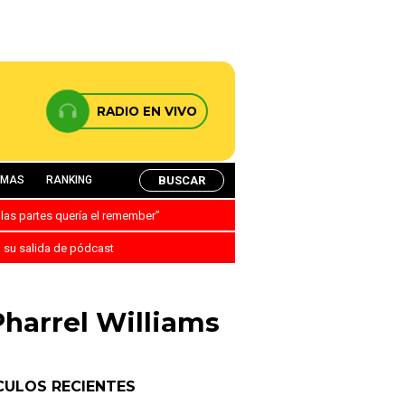
RADIO EN VIVO
BUSCAR
AMAS
RANKING
 las partes quería el remember”
a su salida de pódcast
Pharrel Williams
CULOS RECIENTES