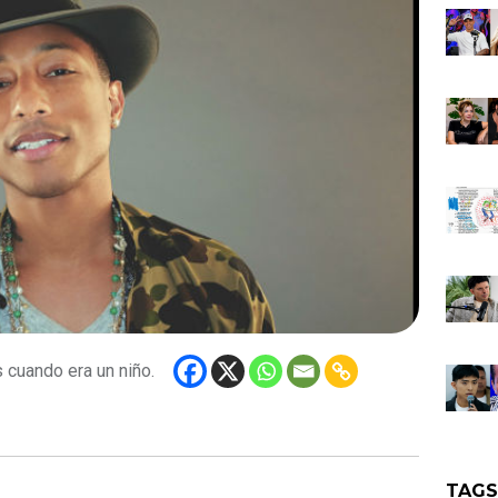
s cuando era un niño.
TAG