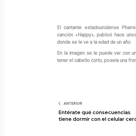
El cantante estadounidense Pharre
canción «Happy», publicó hace unos
donde se le ve a la edad de un año.
En la imagen se le puede ver con u
tener el cabello corto, poseía una fr
ANTERIOR
Entérate qué consecuencias
tiene dormir con el celular cer