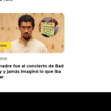
rales
 2026
adre fue al concierto de Bad
 y jamás imaginó lo que iba
ar