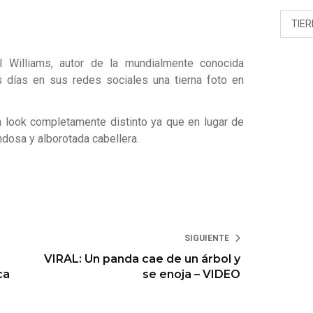
TIE
l Williams, autor de la mundialmente conocida
 días en sus redes sociales una tierna foto en
n look completamente distinto ya que en lugar de
ondosa y alborotada cabellera.
SIGUIENTE
VIRAL: Un panda cae de un árbol y
ca
se enoja – VIDEO