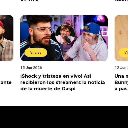
Virales
Vi
15 Jun 2026
12 Jun
¡Shock y tristeza en vivo! Así
Una m
 ante
recibieron los streamers la noticia
Bunny
de la muerte de Gaspi
a pas