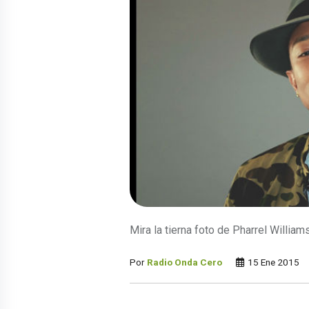
Mira la tierna foto de Pharrel William
Por
Radio Onda Cero
15 Ene 2015