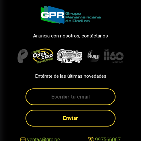
Anuncia con nosotros, contáctanos
Entérate de las últimas novedades
Enviar
ventas@grp.pe
997566067