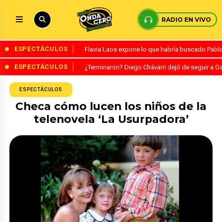
RADIO EN VIVO
ESPECTÁCULOS
Flavia Laos expone lo que habría buscado Pablo 
ESPECTÁCULOS
¿Terminaron? Diego Chávarri dejó de seguir a Ga
ESPECTÁCULOS
Checa cómo lucen los niños de la
telenovela ‘La Usurpadora’