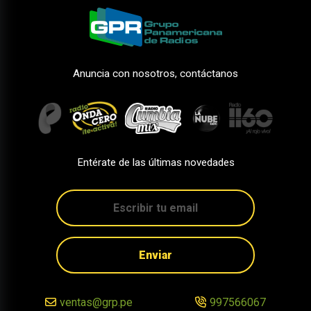
Anuncia con nosotros, contáctanos
Entérate de las últimas novedades
Enviar
ventas@grp.pe
997566067