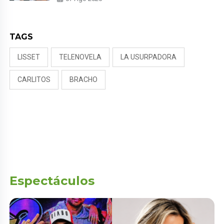
NALDY SALDAÑA
TAGS
LISSET
TELENOVELA
LA USURPADORA
CARLITOS
BRACHO
Espectáculos