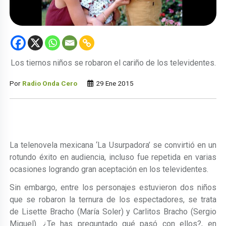
Los tiernos niños se robaron el cariño de los televidentes.
Por
Radio Onda Cero
29 Ene 2015
La telenovela mexicana ‘La Usurpadora’ se convirtió en un
rotundo éxito en audiencia, incluso fue repetida en varias
ocasiones logrando gran aceptación en los televidentes.
Sin embargo, entre los personajes estuvieron dos niños
que se robaron la ternura de los espectadores, se trata
de Lisette Bracho (María Soler) y Carlitos Bracho (Sergio
Miguel). ¿Te has preguntado qué pasó con ellos?, en