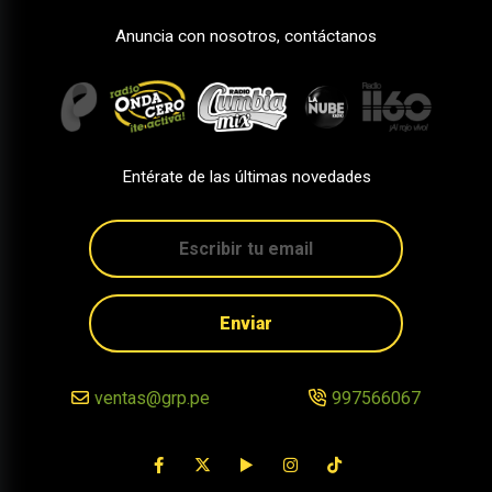
Anuncia con nosotros, contáctanos
Entérate de las últimas novedades
Enviar
ventas@grp.pe
997566067