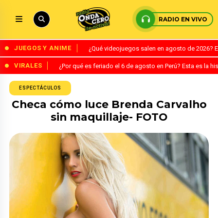
RADIO EN VIVO
JUEGOS Y ANIME
¿Qué videojuegos salen en agosto de 2026? 
VIRALES
¿Por qué es feriado el 6 de agosto en Perú? Esta es la his
ESPECTÁCULOS
Checa cómo luce Brenda Carvalho
sin maquillaje- FOTO