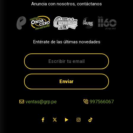
Anuncia con nosotros, contáctanos
Entérate de las últimas novedades
Enviar
ventas@grp.pe
997566067