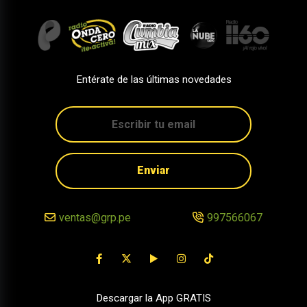
Entérate de las últimas novedades
Enviar
ventas@grp.pe
997566067
Descargar la App GRATIS