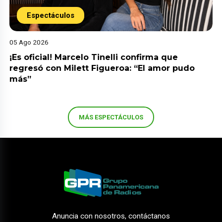
Espectáculos
05 Ago 2026
¡Es oficial! Marcelo Tinelli confirma que
regresó con Milett Figueroa: “El amor pudo
más”
MÁS ESPECTÁCULOS
Anuncia con nosotros, contáctanos