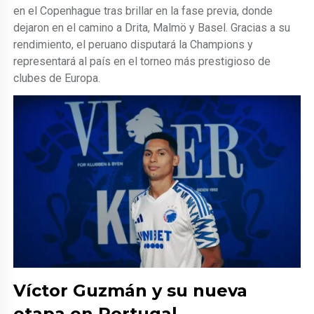
en el Copenhague tras brillar en la fase previa, donde
dejaron en el camino a Drita, Malmö y Basel. Gracias a su
rendimiento, el peruano disputará la Champions y
representará al país en el torneo más prestigioso de
clubes de Europa.
Víctor Guzmán y su nueva
etapa en Portugal