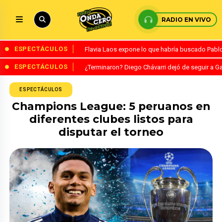
RADIO EN VIVO
ESPECTÁCULOS
Flavia Laos expone lo que habría buscado Pablo 
ESPECTÁCULOS
¿Terminaron? Diego Chávarri dejó de seguir a Ga
ESPECTÁCULOS
Champions League: 5 peruanos en
diferentes clubes listos para
disputar el torneo