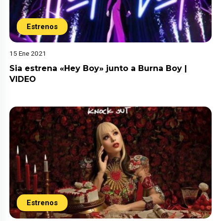
Estrenos
15 Ene 2021
Sia estrena «Hey Boy» junto a Burna Boy |
VIDEO
Estrenos