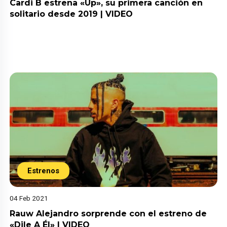
Cardi B estrena «Up», su primera canción en
solitario desde 2019 | VIDEO
Estrenos
04 Feb 2021
Rauw Alejandro sorprende con el estreno de
«Dile A Él» | VIDEO