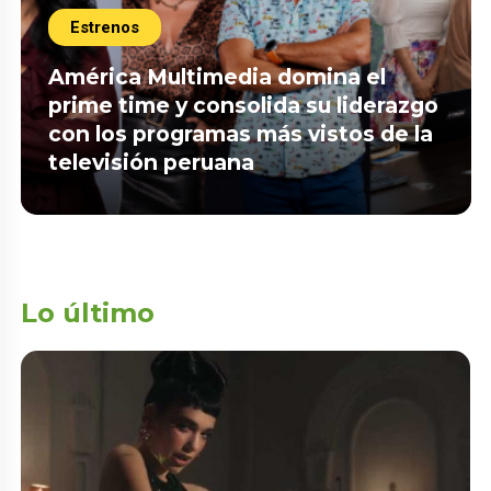
Estrenos
América Multimedia domina el
prime time y consolida su liderazgo
con los programas más vistos de la
televisión peruana
Lo último