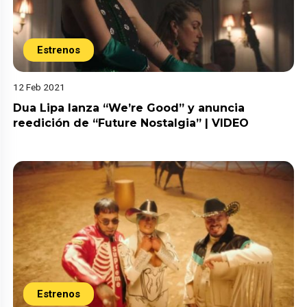
Estrenos
12 Feb 2021
Dua Lipa lanza “We’re Good” y anuncia
reedición de “Future Nostalgia” | VIDEO
Estrenos