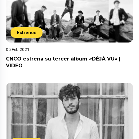
Estrenos
05 Feb 2021
CNCO estrena su tercer álbum «DÉJÀ VU» |
VIDEO