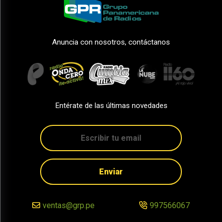
Anuncia con nosotros, contáctanos
Entérate de las últimas novedades
Enviar
ventas@grp.pe
997566067