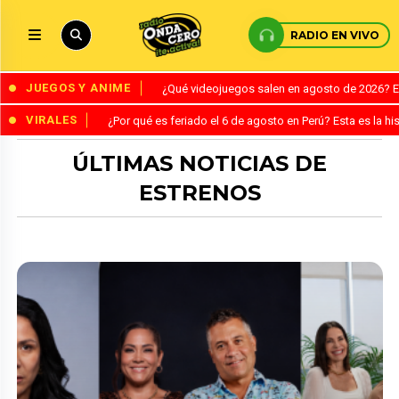
RADIO EN VIVO
JUEGOS Y ANIME
¿Qué videojuegos salen en agosto de 2026? 
VIRALES
¿Por qué es feriado el 6 de agosto en Perú? Esta es la his
ÚLTIMAS NOTICIAS DE
ESTRENOS