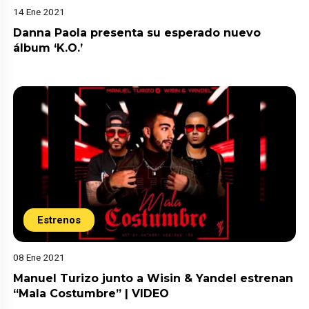
14 Ene 2021
Danna Paola presenta su esperado nuevo
álbum ‘K.O.’
Estrenos
08 Ene 2021
Manuel Turizo junto a Wisin & Yandel estrenan
“Mala Costumbre” | VIDEO