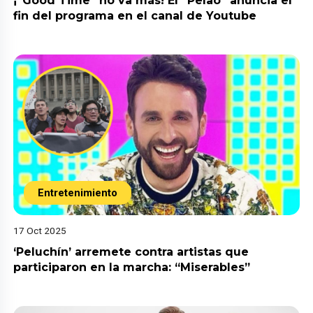
¡”Good Time” no va más! El “Pelao” anuncia el
fin del programa en el canal de Youtube
Entretenimiento
17 Oct 2025
‘Peluchín’ arremete contra artistas que
participaron en la marcha: “Miserables”