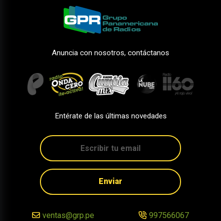
Anuncia con nosotros, contáctanos
Entérate de las últimas novedades
Enviar
ventas@grp.pe
997566067