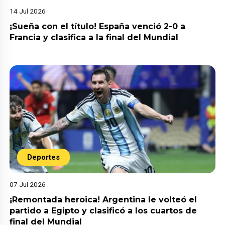
14 Jul 2026
¡Sueña con el título! España venció 2-0 a
Francia y clasifica a la final del Mundial
Deportes
07 Jul 2026
¡Remontada heroica! Argentina le volteó el
partido a Egipto y clasificó a los cuartos de
final del Mundial