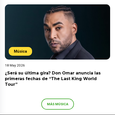
Música
18 May 2026
¿Será su última gira? Don Omar anuncia las
primeras fechas de “The Last King World
Tour”
MÁS MÚSICA