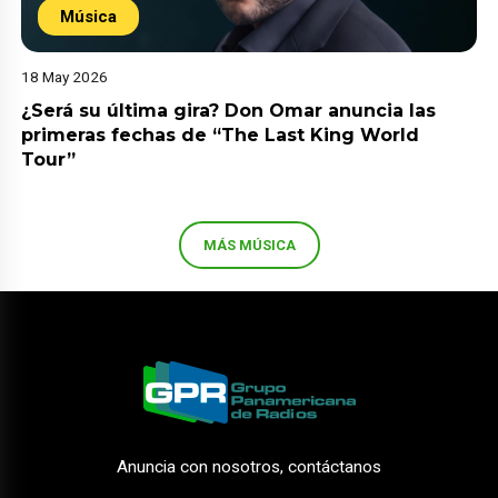
Música
18 May 2026
¿Será su última gira? Don Omar anuncia las
primeras fechas de “The Last King World
Tour”
MÁS MÚSICA
Anuncia con nosotros, contáctanos