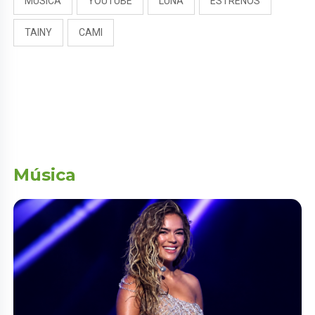
MÚSICA
YOUTUBE
LUNA
ESTRENOS
TAINY
CAMI
Música