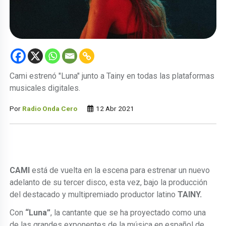
Cami estrenó "Luna" junto a Tainy en todas las plataformas
musicales digitales.
Por
Radio Onda Cero
12 Abr 2021
CAMI
está de vuelta en la escena para estrenar un nuevo
adelanto de su tercer disco, esta vez, bajo la producción
del destacado y multipremiado productor latino
TAINY.
Con
“Luna”
, la cantante que se ha proyectado como una
de las grandes exponentes de la música en español de