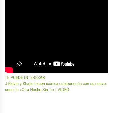
TE PUEDE INTERESAR:
J Balvin y Khalid hacen icónica colaboración con su nuevo
sencillo «Otra Noche Sin Ti» | VIDEO