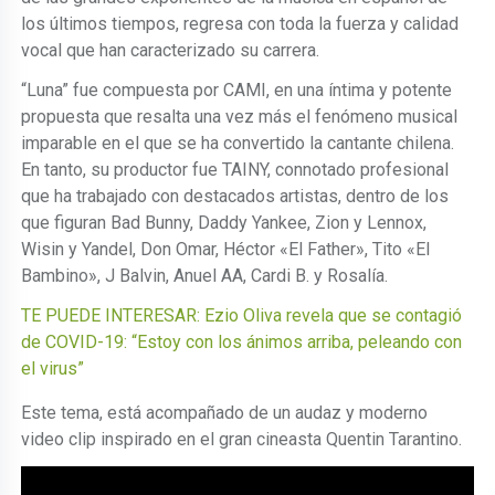
los últimos tiempos, regresa con toda la fuerza y calidad
vocal que han caracterizado su carrera.
“Luna” fue compuesta por CAMI, en una íntima y potente
propuesta que resalta una vez más el fenómeno musical
imparable en el que se ha convertido la cantante chilena.
En tanto, su productor fue TAINY, connotado profesional
que ha trabajado con destacados artistas, dentro de los
que figuran Bad Bunny, Daddy Yankee, Zion y Lennox,
Wisin y Yandel, Don Omar, Héctor «El Father», Tito «El
Bambino», J Balvin, Anuel AA, Cardi B. y Rosalía.
TE PUEDE INTERESAR: Ezio Oliva revela que se contagió
de COVID-19: “Estoy con los ánimos arriba, peleando con
el virus”
Este tema, está acompañado de un audaz y moderno
video clip inspirado en el gran cineasta Quentin Tarantino.