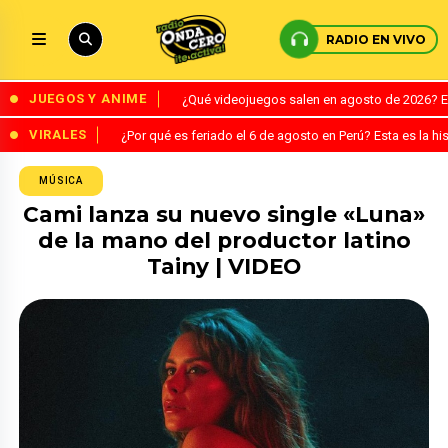
RADIO EN VIVO
JUEGOS Y ANIME
¿Qué videojuegos salen en agosto de 2026? 
VIRALES
¿Por qué es feriado el 6 de agosto en Perú? Esta es la his
MÚSICA
Cami lanza su nuevo single «Luna»
de la mano del productor latino
Tainy | VIDEO