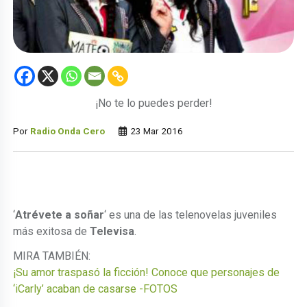
¡No te lo puedes perder!
Por
Radio Onda Cero
23 Mar 2016
‘
Atrévete a soñar
‘ es una de las telenovelas juveniles
más exitosa de
Televisa
.
MIRA TAMBIÉN:
¡Su amor traspasó la ficción! Conoce que personajes de
‘iCarly’ acaban de casarse -FOTOS