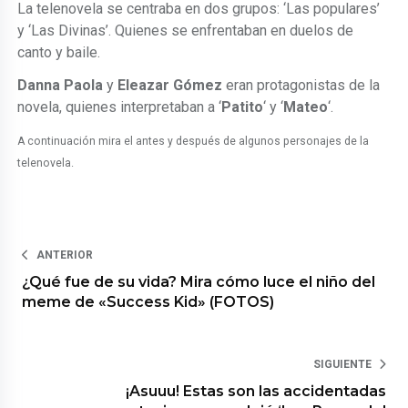
La telenovela se centraba en dos grupos: ‘Las populares’
y ‘Las Divinas’. Quienes se enfrentaban en duelos de
canto y baile.
Danna Paola
y
Eleazar Gómez
eran protagonistas de la
novela, quienes interpretaban a ‘
Patito
‘ y ‘
Mateo
‘.
A continuación mira el antes y después de algunos personajes de la
telenovela.
ANTERIOR
¿Qué fue de su vida? Mira cómo luce el niño del
meme de «Success Kid» (FOTOS)
SIGUIENTE
¡Asuuu! Estas son las accidentadas