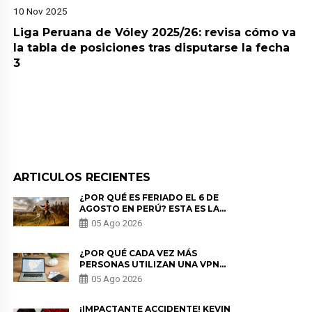
10 Nov 2025
Liga Peruana de Vóley 2025/26: revisa cómo va
la tabla de posiciones tras disputarse la fecha
3
ARTICULOS RECIENTES
¿POR QUÉ ES FERIADO EL 6 DE
AGOSTO EN PERÚ? ESTA ES LA
HISTORIA
05 Ago 2026
¿POR QUÉ CADA VEZ MÁS
PERSONAS UTILIZAN UNA VPN
PARA PROTEGER SU
05 Ago 2026
PRIVACIDAD?
¡IMPACTANTE ACCIDENTE! KEVIN