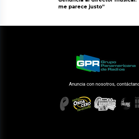
me parece justo”
Anuncia con nosotros, contáctan