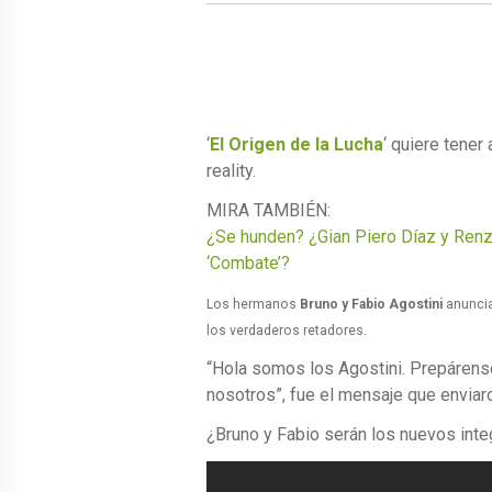
‘
El Origen de la Lucha
‘ quiere tener
reality.
MIRA TAMBIÉN:
¿Se hunden? ¿Gian Piero Díaz y Renz
‘Combate’?
Los hermanos
Bruno y Fabio Agostini
anuncia
los verdaderos retadores.
“Hola somos los Agostini. Prepáren
nosotros”, fue el mensaje que enviar
¿Bruno y Fabio serán los nuevos inte