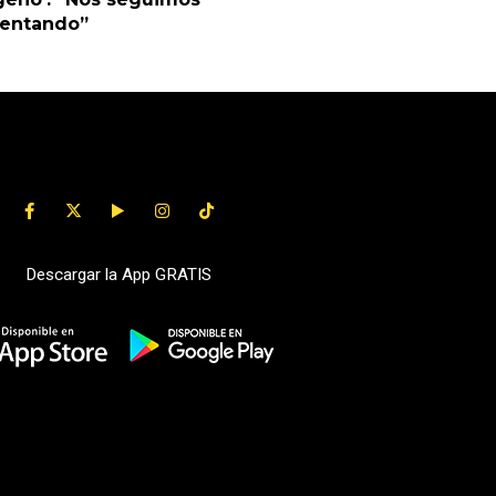
uentando”
Descargar la App GRATIS