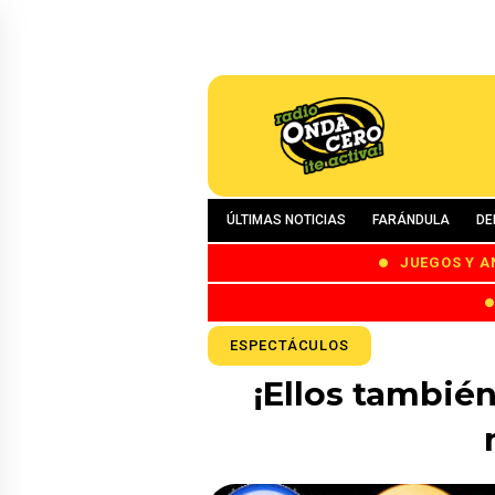
ÚLTIMAS NOTICIAS
FARÁNDULA
DE
JUEGOS Y A
ESPECTÁCULOS
¡Ellos también