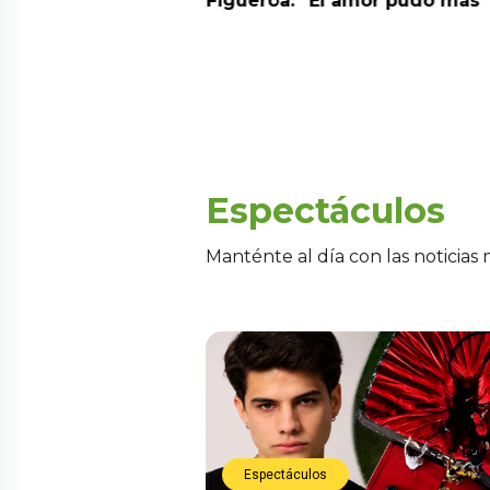
a” y genera
Figueroa: “El amor pudo más”
Espectáculos
Manténte al día con las noticias
Espectáculos