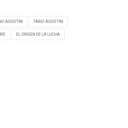
S
NO AGOSTINI
FABIO AGOSTINI
IRE
EL ORIGEN DE LA LUCHA