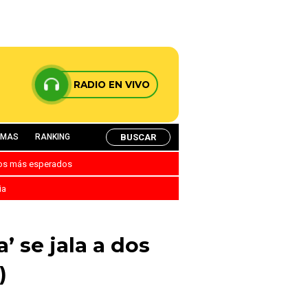
RADIO EN VIVO
BUSCAR
AMAS
RANKING
nos más esperados
ia
’ se jala a dos
)