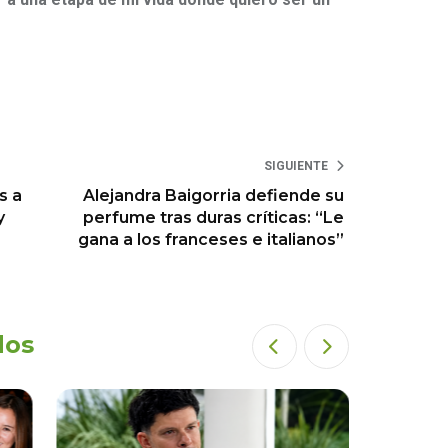
SIGUIENTE
s a
Alejandra Baigorria defiende su
y
perfume tras duras críticas: “Le
gana a los franceses e italianos”
dos