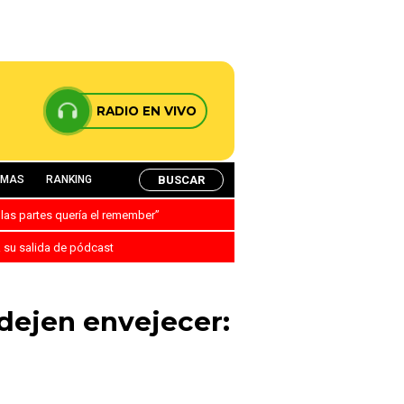
RADIO EN VIVO
BUSCAR
AMAS
RANKING
 las partes quería el remember”
a su salida de pódcast
dejen envejecer: