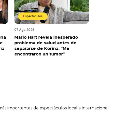
Espectáculos
Espect
07 Ago 2026
07 Ago 202
ría
Mario Hart revela inesperado
Óscar Ju
le
problema de salud antes de
tras sal
ría
separarse de Korina: “Me
polémic
encontraron un tumor”
 más importantes de espectáculos local e internacional.