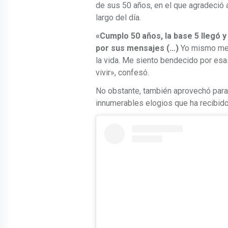
de sus 50 años, en el que agradeció 
largo del día.
«Cumplo 50 años, la base 5 llegó y
por sus mensajes (…)
Yo mismo me 
la vida. Me siento bendecido por es
vivir», confesó.
No obstante, también aprovechó para 
innumerables elogios que ha recibido 