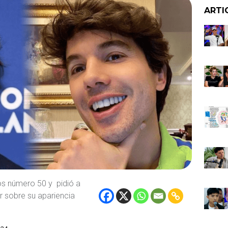
ARTI
s número 50 y pidió a
 sobre su apariencia