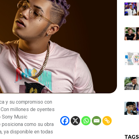
tica y su compromiso con
. Con millones de oyentes
lo Sony Music
 posiciona como su obra
a, ya disponible en todas
TAG