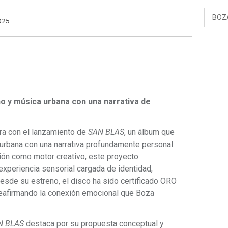
BOZ
025
no y música urbana con una narrativa de
ra con el lanzamiento de
SAN BLAS
, un álbum que
urbana con una narrativa profundamente personal.
ción como motor creativo, este proyecto
experiencia sensorial cargada de identidad,
desde su estreno, el disco ha sido certificado ORO
reafirmando la conexión emocional que Boza
N BLAS
destaca por su propuesta conceptual y