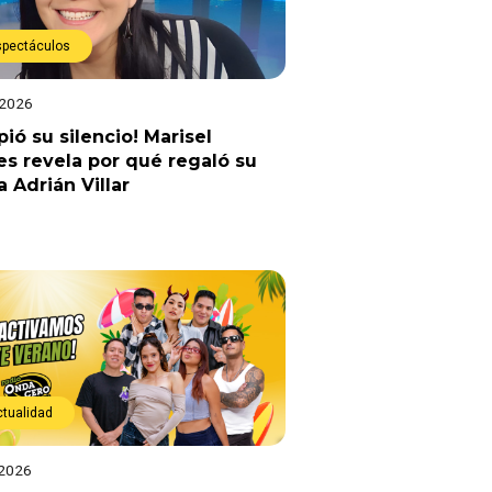
spectáculos
 2026
ió su silencio! Marisel
es revela por qué regaló su
a Adrián Villar
ctualidad
 2026