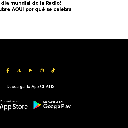
z día mundial de la Radio!
bre AQUÍ por qué se celebra
Descargar la App GRATIS