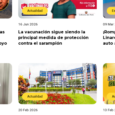
Actualidad
E
16 Jun 2026
09 Mar
tas
La vacunación sigue siendo la
¡Romp
principal medida de protección
Linar
oyo
contra el sarampión
auto 
Actualidad
A
20 Feb 2026
13 Feb