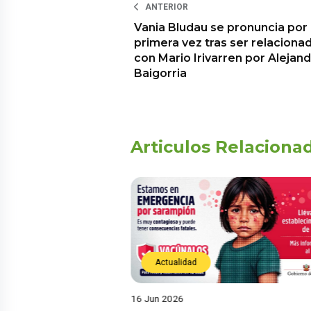
ANTERIOR
Vania Bludau se pronuncia por
primera vez tras ser relaciona
con Mario Irivarren por Alejand
Baigorria
Articulos Relaciona
Actualidad
16 Jun 2026