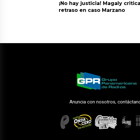
¡No hay justicia! Magaly critic
retraso en caso Marzano
Anuncia con nosotros, contáctan