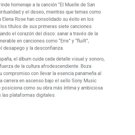
, rinde homenaje a la canción “El Muelle de San
iritualidad y el deseo, mientras que temas como
 a Elena Rose han consolidado su éxito en los
 los títulos de sus primeras siete canciones
ando el corazón del disco: sanar a través de la
erable en canciones como “Erre” y “fluiR”,
l desapego y la desconfianza.
aña, el álbum cuida cada detalle visual y sonoro,
la fuerza de la cultura afrodescendiente. Boza
 su compromiso con llevar la esencia panameña al
a carrera en ascenso bajo el sello Sony Music
 posiciona como su obra más íntima y ambiciosa
 las plataformas digitales.