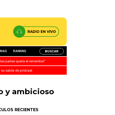
RADIO EN VIVO
BUSCAR
AMAS
RANKING
 las partes quería el remember”
a su salida de pódcast
o y ambicioso
CULOS RECIENTES