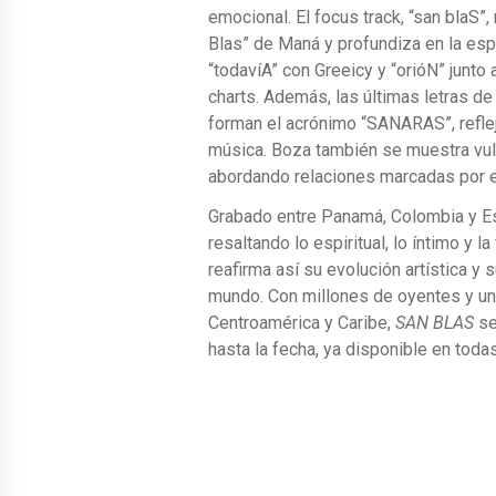
emocional. El focus track, “san blaS”
Blas” de Maná y profundiza en la esp
“todavíA” con Greeicy y “orióN” junto
charts. Además, las últimas letras de
forman el acrónimo “SANARAS”, reflej
música. Boza también se muestra vuln
abordando relaciones marcadas por e
Grabado entre Panamá, Colombia y Esp
resaltando lo espiritual, lo íntimo y 
reafirma así su evolución artística y
mundo. Con millones de oyentes y un
Centroamérica y Caribe,
SAN BLAS
se
hasta la fecha, ya disponible en todas