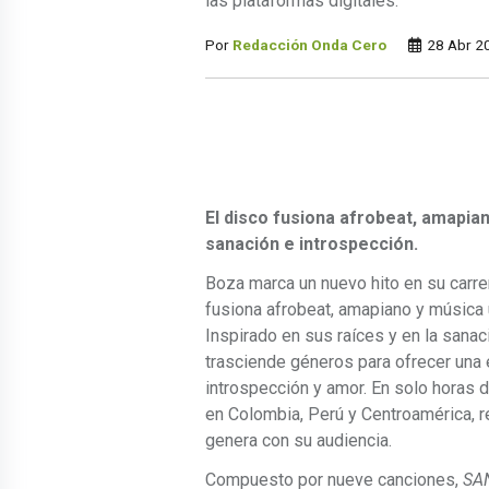
las plataformas digitales.
Por
Redacción Onda Cero
28 Abr 2
El disco fusiona afrobeat, amapia
sanación e introspección.
Boza marca un nuevo hito en su carre
fusiona afrobeat, amapiano y música 
Inspirado en sus raíces y en la sana
trasciende géneros para ofrecer una 
introspección y amor. En solo horas 
en Colombia, Perú y Centroamérica, 
genera con su audiencia.
Compuesto por nueve canciones,
SA