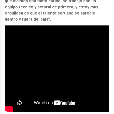
que hicimos con tanto cariño, se trabajó con un
equipo técnico y actoral de primera, y estoy muy
orgullosa de que el talento peruano se aprecie
dentro y fuera del país”
.