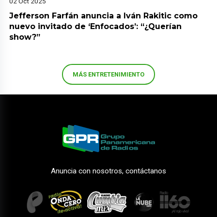
02 Oct 2025
Jefferson Farfán anuncia a Iván Rakitic como
nuevo invitado de ‘Enfocados’: “¿Querían
show?”
MÁS ENTRETENIMIENTO
Anuncia con nosotros, contáctanos