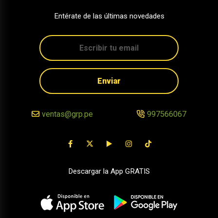
Entérate de las últimas novedades
Enviar
ventas@grp.pe
997566067
Descargar la App GRATIS