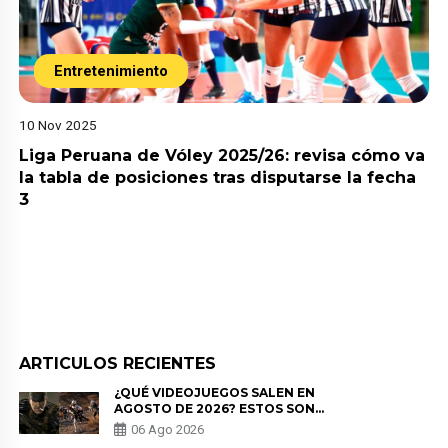
Entretenimiento
10 Nov 2025
Liga Peruana de Vóley 2025/26: revisa cómo va
la tabla de posiciones tras disputarse la fecha
3
ARTICULOS RECIENTES
¿QUÉ VIDEOJUEGOS SALEN EN
AGOSTO DE 2026? ESTOS SON
LOS ESTRENOS MÁS ESPERADOS
06 Ago 2026