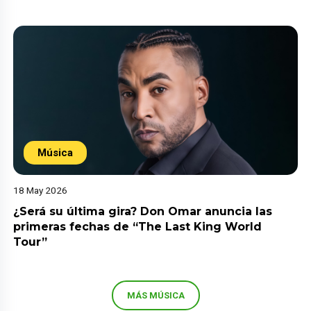
Música
18 May 2026
¿Será su última gira? Don Omar anuncia las
primeras fechas de “The Last King World
Tour”
MÁS MÚSICA