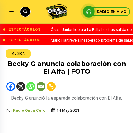
RADIO EN VIVO
ESPECTÁCULOS
Óscar Junior liderará La Bella Luz tras salida 
ESPECTÁCULOS
Mario Hart revela inesperado problema de salud
MÚSICA
Becky G anuncia colaboración con
El Alfa | FOTO
Becky G anunció la esperada colaboración con El Alfa.
Por
Radio Onda Cero
14 May 2021