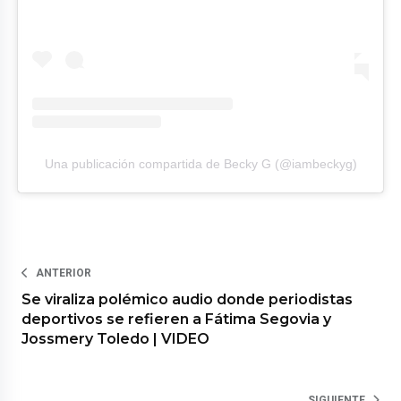
Una publicación compartida de Becky G (@iambeckyg)
ANTERIOR
Se viraliza polémico audio donde periodistas
deportivos se refieren a Fátima Segovia y
Jossmery Toledo | VIDEO
SIGUIENTE