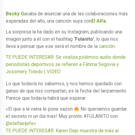
Becky G
acaba de anunciar una de las colaboraciones más
esperadas del año, una canción suya con
El Alfa
.
La sorpresa la ha dado en su Instagram, publicando una
imagen junto a él con el hashtag
‘Fulanito’
, lo que nos
lleva a pensar que ese será el nombre de la
canción.
TE PUEDE INTERESAR: Se viraliza polémico audio donde
periodistas deportivos se refieren a Fátima Segovia y
Jossmery Toledo | VIDEO
Lo que todavía no sabemos, y nos hemos quedado con
ganas de que nos compartan, es la fecha del lanzamiento.
Parece que todavía habrá que esperar.
«El que a la vaina le pone sazon
No queriamos guardar
el secreto ni un dia mas! Muy pronto #FULANITO con
@elalfaeljefe»
TE PUEDE INTERESAR: Karen Dejo muestra de más al