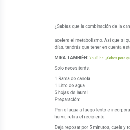
¿Sabías que la combinación de la canel
acelera el metabolismo. Así que si qu
días, tendrás que tener en cuenta este
MIRA TAMBIÉN:
YouTube: ¿Sabes para qué
Solo necesitarás:
1 Rama de canela
1 Litro de agua
5 hojas de laurel
Preparación:
Pon el agua a fuego lento e incorpora 
hervir, retira el recipiente.
Deja reposar por 5 minutos, cuela y 