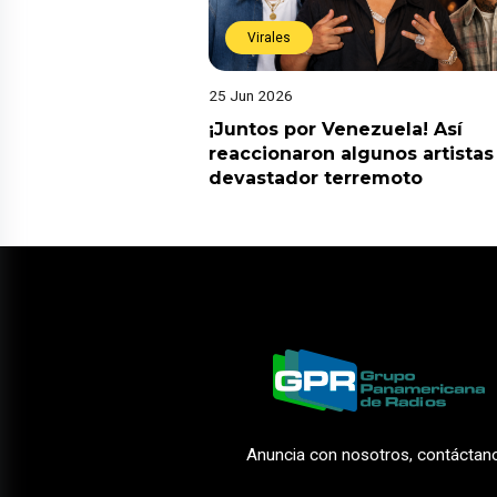
Virales
25 Jun 2026
¡Juntos por Venezuela! Así
reaccionaron algunos artistas
devastador terremoto
Anuncia con nosotros, contáctan