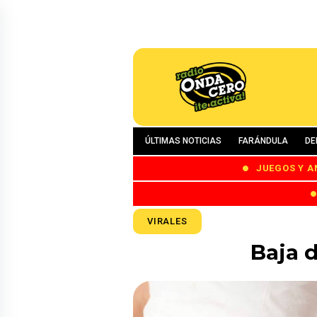
ÚLTIMAS NOTICIAS
FARÁNDULA
DE
JUEGOS Y A
VIRALES
Baja d