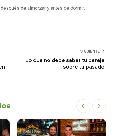
 después de almorzar y antes de dormir
.
SIGUIENTE
Lo que no debe saber tu pareja
en
sobre tu pasado
dos