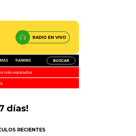
RADIO EN VIVO
BUSCAR
AMAS
RANKING
nos más esperados
ia
7 días!
CULOS RECIENTES