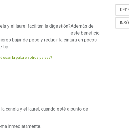
RED
INSÓ
a y el laurel facilitan la digestión?
Además de
este beneficio,
ieres bajar de peso y reducir la cintura en pocos
 tip.
 usan la palta en otros países?
la canela y el laurel, cuando esté a punto de
toma inmediatamente.